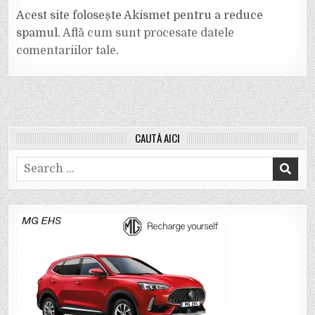
Acest site folosește Akismet pentru a reduce
spamul.
Află cum sunt procesate datele
comentariilor tale
.
CAUTĂ AICI
Search
for: