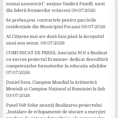
numai nenorociri”, susține Vasilică Pamfil, unul
din liderii fermierilor vrânceni
08/07/2026
Se prelungesc contractele pentru parcările
rezidențiale din Municipiul Focșani
08/07/2026
AI Citizens mai are două luni până la începutul
unui nou sezon.
08/07/2026
COMUNICAT DE PRESĂ: Asociația NOI a finalizat
cu succes proiectul Erasmus+ dedicat dezvoltării
competențelor formatorilor în educația adulților
07/07/2026
Daniel Sava, Campion Mondial la Aritmetică
Mentală și Campion Național al României la Șah
03/07/2026
Panel Volt Solar anunță finalizarea proiectului
„Instalare de echipamente de stocare a energiei