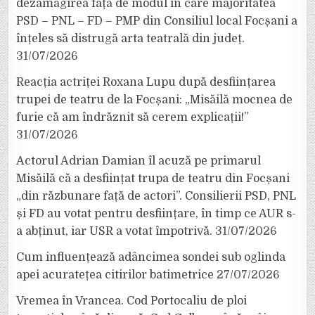
dezamăgirea față de modul în care majoritatea
PSD – PNL – FD – PMP din Consiliul local Focșani a
înțeles să distrugă arta teatrală din județ.
31/07/2026
Reacția actriței Roxana Lupu după desființarea
trupei de teatru de la Focșani: „Misăilă mocnea de
furie că am îndrăznit să cerem explicații!”
31/07/2026
Actorul Adrian Damian îl acuză pe primarul
Misăilă că a desființat trupa de teatru din Focșani
„din răzbunare față de actori”. Consilierii PSD, PNL
și FD au votat pentru desființare, în timp ce AUR s-
a abținut, iar USR a votat împotrivă.
31/07/2026
Cum influențează adâncimea sondei sub oglinda
apei acuratețea citirilor batimetrice
27/07/2026
Vremea în Vrancea. Cod Portocaliu de ploi