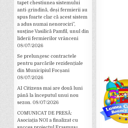
tapet chestiunea sistemului
anti-grindină, deși fermierii au
spus foarte clar că acest sistem
a adus numai nenorociri”,
susține Vasilică Pamfil, unul din
liderii fermierilor vrânceni
08/07/2026
Se prelungesc contractele
pentru parcările rezidențiale
din Municipiul Focșani
08/07/2026
AI Citizens mai are două luni
până la începutul unui nou
sezon.
08/07/2026
COMUNICAT DE PRESĂ:
Asociația NOI a finalizat cu
succes proiectul Erasmus+