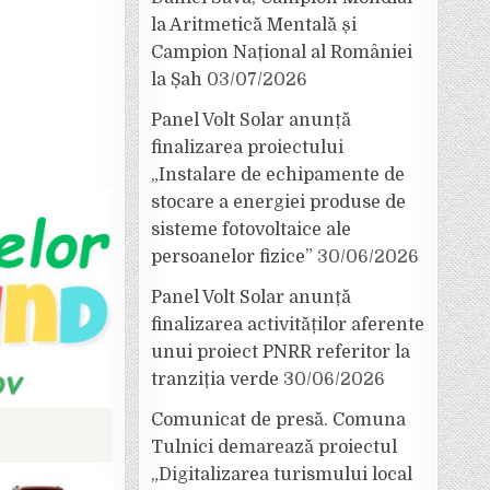
la Aritmetică Mentală și
Campion Național al României
la Șah
03/07/2026
Panel Volt Solar anunță
finalizarea proiectului
„Instalare de echipamente de
stocare a energiei produse de
sisteme fotovoltaice ale
persoanelor fizice”
30/06/2026
Panel Volt Solar anunță
finalizarea activităților aferente
unui proiect PNRR referitor la
tranziția verde
30/06/2026
Comunicat de presă. Comuna
Tulnici demarează proiectul
„Digitalizarea turismului local