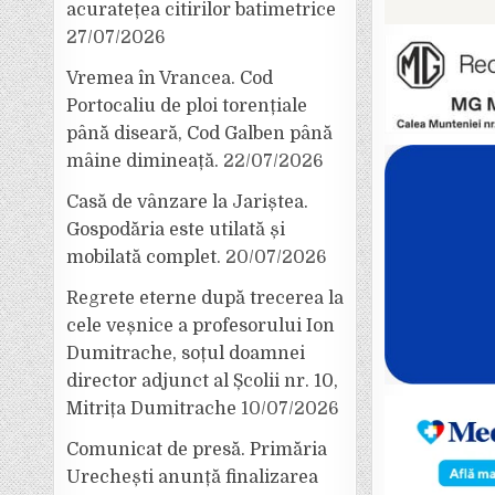
acuratețea citirilor batimetrice
27/07/2026
Vremea în Vrancea. Cod
Portocaliu de ploi torențiale
până diseară, Cod Galben până
mâine dimineață.
22/07/2026
Casă de vânzare la Jariștea.
Gospodăria este utilată și
mobilată complet.
20/07/2026
Regrete eterne după trecerea la
cele veșnice a profesorului Ion
Dumitrache, soțul doamnei
director adjunct al Școlii nr. 10,
Mitrița Dumitrache
10/07/2026
Comunicat de presă. Primăria
Urechești anunță finalizarea