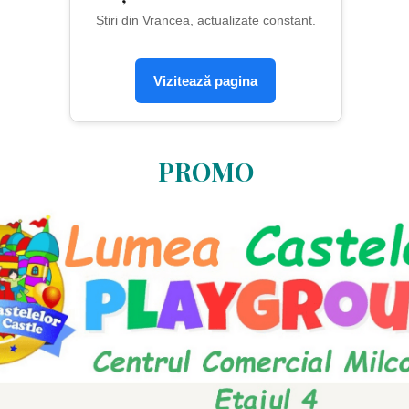
Știri din Vrancea, actualizate constant.
Vizitează pagina
PROMO