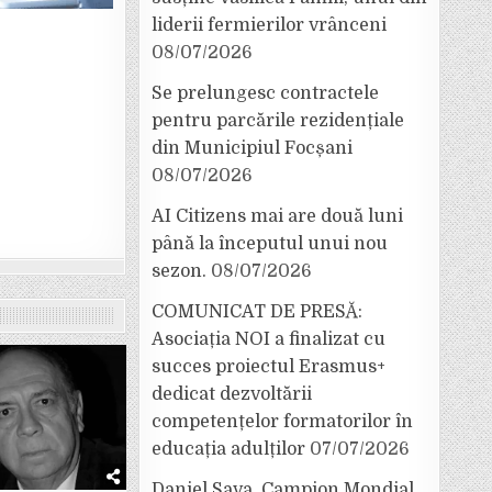
liderii fermierilor vrânceni
08/07/2026
Se prelungesc contractele
pentru parcările rezidențiale
din Municipiul Focșani
08/07/2026
AI Citizens mai are două luni
până la începutul unui nou
sezon.
08/07/2026
COMUNICAT DE PRESĂ:
Asociația NOI a finalizat cu
succes proiectul Erasmus+
dedicat dezvoltării
competențelor formatorilor în
educația adulților
07/07/2026
Daniel Sava, Campion Mondial