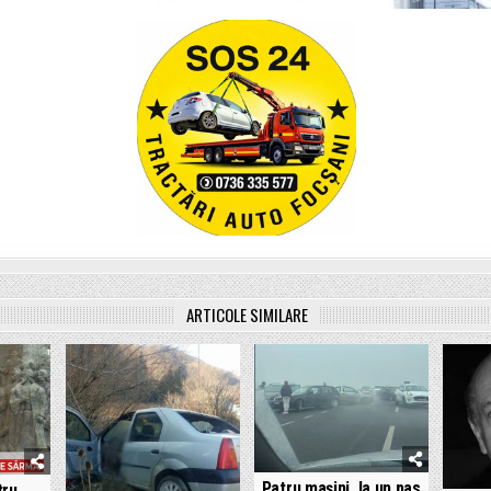
ARTICOLE SIMILARE
Patru mașini, la un pas
tru