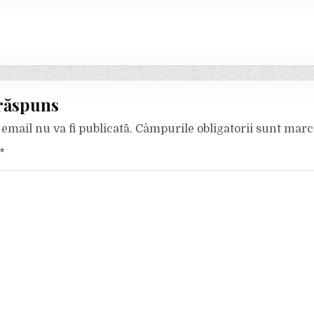
răspuns
email nu va fi publicată.
Câmpurile obligatorii sunt mar
*