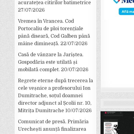
acuratețea citirilor batimetrice
27/07/2026
Vremea în Vrancea. Cod
Portocaliu de ploi torențiale
până diseară, Cod Galben până
mâine dimineață.
22/07/2026
Casă de vânzare la Jariștea.
Gospodăria este utilată și
mobilată complet.
20/07/2026
Regrete eterne după trecerea la
cele veșnice a profesorului Ion
Dumitrache, soțul doamnei
director adjunct al Școlii nr. 10,
Mitrița Dumitrache
10/07/2026
Comunicat de presă. Primăria
Urechești anunță finalizarea