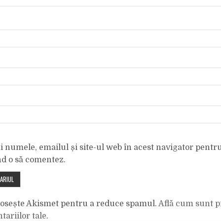
 numele, emailul și site-ul web în acest navigator pentr
nd o să comentez.
olosește Akismet pentru a reduce spamul.
Află cum sunt p
tariilor tale
.