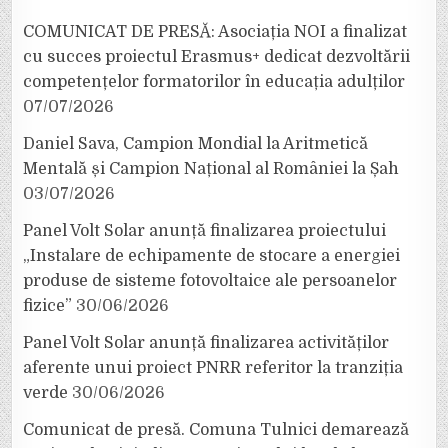
COMUNICAT DE PRESĂ: Asociația NOI a finalizat
cu succes proiectul Erasmus+ dedicat dezvoltării
competențelor formatorilor în educația adulților
07/07/2026
Daniel Sava, Campion Mondial la Aritmetică
Mentală și Campion Național al României la Șah
03/07/2026
Panel Volt Solar anunță finalizarea proiectului
„Instalare de echipamente de stocare a energiei
produse de sisteme fotovoltaice ale persoanelor
fizice”
30/06/2026
Panel Volt Solar anunță finalizarea activităților
aferente unui proiect PNRR referitor la tranziția
verde
30/06/2026
Comunicat de presă. Comuna Tulnici demarează