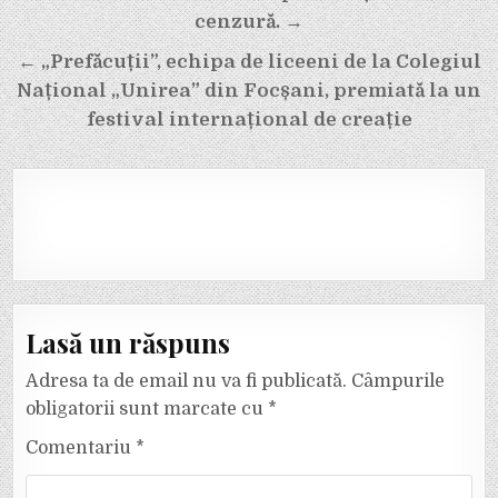
cenzură. →
← „Prefăcuții”, echipa de liceeni de la Colegiul
Național „Unirea” din Focșani, premiată la un
festival internațional de creație
Lasă un răspuns
Adresa ta de email nu va fi publicată.
Câmpurile
obligatorii sunt marcate cu
*
Comentariu
*