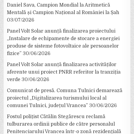
Daniel Sava, Campion Mondial la Aritmetică
Mentală și Campion Național al României la Șah
03/07/2026
Panel Volt Solar anunță finalizarea proiectului
„Instalare de echipamente de stocare a energiei
produse de sisteme fotovoltaice ale persoanelor
fizice”
30/06/2026
Panel Volt Solar anunță finalizarea activităților
aferente unui proiect PNRR referitor la tranziția
verde
30/06/2026
Comunicat de presă. Comuna Tulnici demarează
proiectul „Digitalizarea turismului local al
comunei Tulnici, județul Vrancea”
30/06/2026
Fostul polițist Cătălin Stegărescu reclamă
tulburarea ordinii publice de către personalul
Penitenciarului Vrancea într-o zonă rezidențială