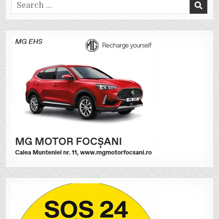
Search
for: