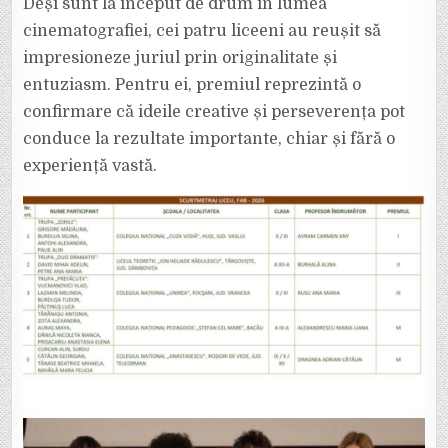
Deși sunt la început de drum în lumea
cinematografiei, cei patru liceeni au reușit să
impresioneze juriul prin originalitate și
entuziasm. Pentru ei, premiul reprezintă o
confirmare că ideile creative și perseverența pot
conduce la rezultate importante, chiar și fără o
experiență vastă.