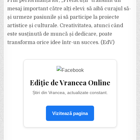
Prin performanța lor, „Prefăcuții” transmit un
mesaj important către alți elevi: să aibă curajul să-
și urmeze pasiunile și să participe la proiecte
artistice și culturale. Creativitatea, atunci când
este susținută de muncă și dedicare, poate
transforma orice idee într-un succes. (EdV)
Ediție de Vrancea Online
Știri din Vrancea, actualizate constant.
Vizitează pagina