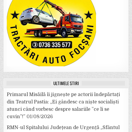
ULTIMELE ȘTIRI
Primarul Misăilă îi jignește pe actorii îndepărtați
din Teatrul Pastia: „Ei gândesc ca niște socialiști
atunci când vorbesc despre salariile ”ce li se
cuvin”!”
01/08/2026
RMN-ul Spitalului Județean de Urgență „Sfântul