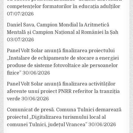
competențelor formatorilor în educația adulților
07/07/2026
Daniel Sava, Campion Mondial la Aritmetică
Mentală și Campion Național al României la Șah
03/07/2026
Panel Volt Solar anunță finalizarea proiectului
„Instalare de echipamente de stocare a energiei
produse de sisteme fotovoltaice ale persoanelor
fizice”
30/06/2026
Panel Volt Solar anunță finalizarea activităților
aferente unui proiect PNRR referitor la tranziția
verde
30/06/2026
Comunicat de presă. Comuna Tulnici demarează
proiectul „Digitalizarea turismului local al
comunei Tulnici, județul Vrancea”
30/06/2026