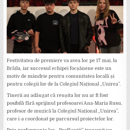
Festivitatea de premiere va avea loc pe 17 mai, la
Brăila, iar succesul echipei focșănene este un
motiv de mândrie pentru comunitatea locală și
pentru colegii lor de la Colegiul Național „Unirea”.
Tinerii au adăugat că reușita lor nu ar fi fost
posibilă fără sprijinul profesoarei Ana-Maria Rusu,
profesor de muzică la Colegiul Național „Unirea”,
care i-a coordonat pe parcursul proiectelor lor.