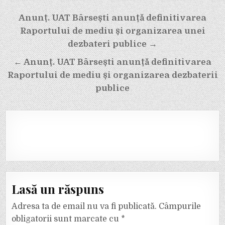
Navigare
Anunț. UAT Bârsești anunță definitivarea
în
Raportului de mediu și organizarea unei
articole
dezbateri publice →
← Anunț. UAT Bârsești anunță definitivarea
Raportului de mediu și organizarea dezbaterii
publice
Lasă un răspuns
Adresa ta de email nu va fi publicată.
Câmpurile
obligatorii sunt marcate cu
*