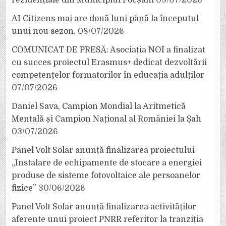
AI Citizens mai are două luni până la începutul
unui nou sezon.
08/07/2026
COMUNICAT DE PRESĂ: Asociația NOI a finalizat
cu succes proiectul Erasmus+ dedicat dezvoltării
competențelor formatorilor în educația adulților
07/07/2026
Daniel Sava, Campion Mondial la Aritmetică
Mentală și Campion Național al României la Șah
03/07/2026
Panel Volt Solar anunță finalizarea proiectului
„Instalare de echipamente de stocare a energiei
produse de sisteme fotovoltaice ale persoanelor
fizice”
30/06/2026
Panel Volt Solar anunță finalizarea activităților
aferente unui proiect PNRR referitor la tranziția