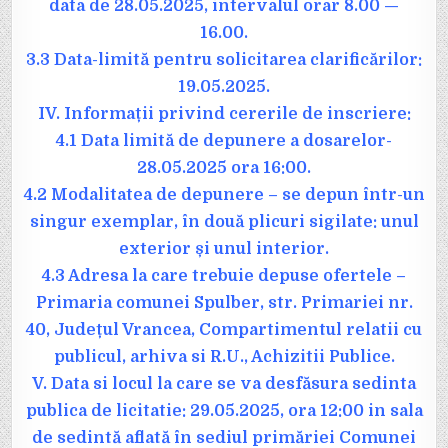
data de 28.05.2025, intervalul orar 8.00 —
16.00.
3.3 Data-limită pentru solicitarea clarificărilor:
19.05.2025.
IV. Informații privind cererile de inscriere:
4.1 Data limită de depunere a dosarelor-
28.05.2025 ora 16:00.
4.2 Modalitatea de depunere – se depun într-un
singur exemplar, în două plicuri sigilate: unul
exterior și unul interior.
4.3 Adresa la care trebuie depuse ofertele –
Primaria comunei Spulber, str. Primariei nr.
40, Județul Vrancea, Compartimentul relatii cu
publicul, arhiva si R.U., Achizitii Publice.
V. Data si locul la care se va desfăsura sedinta
publica de licitatie: 29.05.2025, ora 12:00 in sala
de sedintă aflată în sediul primăriei Comunei