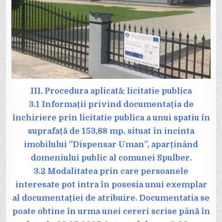
III. Procedura aplicată: licitatie publica
3.1 Informații privind documentația de
închiriere prin licitatie publica a unui spatiu în
suprafață de 153,88 mp, situat în incinta
imobilului ”Dispensar Uman’’, aparținând
domeniului public al comunei Spulber.
3.2 Modalitatea prin care persoanele
interesate pot intra în posesia unui exemplar
al documentației de atribuire. Documentatia se
poate obtine în urma unei cereri scrise până în