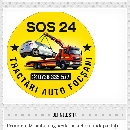
ULTIMELE ȘTIRI
Primarul Misăilă îi jignește pe actorii îndepărtați