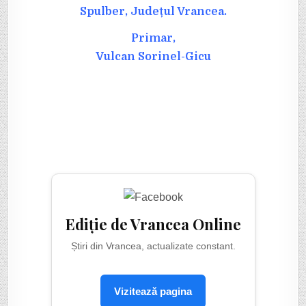
Spulber, Județul Vrancea.
Primar,
Vulcan Sorinel-Gicu
Ediție de Vrancea Online
Știri din Vrancea, actualizate constant.
Vizitează pagina