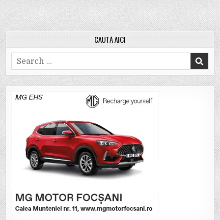
CAUTĂ AICI
Search
for: