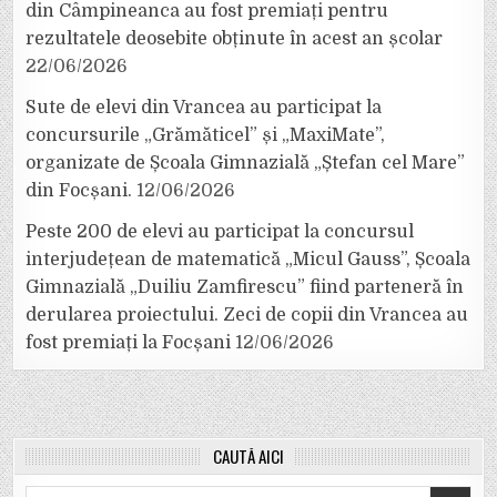
din Câmpineanca au fost premiați pentru
rezultatele deosebite obținute în acest an școlar
22/06/2026
Sute de elevi din Vrancea au participat la
concursurile „Grămăticel” și „MaxiMate”,
organizate de Școala Gimnazială „Ștefan cel Mare”
din Focșani.
12/06/2026
Peste 200 de elevi au participat la concursul
interjudețean de matematică „Micul Gauss”, Școala
Gimnazială „Duiliu Zamfirescu” fiind parteneră în
derularea proiectului. Zeci de copii din Vrancea au
fost premiați la Focșani
12/06/2026
CAUTĂ AICI