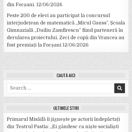
din Focșani.
12/06/2026
Peste 200 de elevi au participat la concursul
interjudețean de matematică „Micul Gauss”, Școala
Gimnazială „Duiliu Zamfirescu” fiind parteneră în
derularea proiectului. Zeci de copii din Vrancea au
fost premiați la Focșani
12/06/2026
CAUTĂ AICI
Search
for:
ULTIMELE ȘTIRI
Primarul Misăilă îi jignește pe actorii îndepărtați
din Teatrul Pastia: „Ei gândesc ca niște socialiști