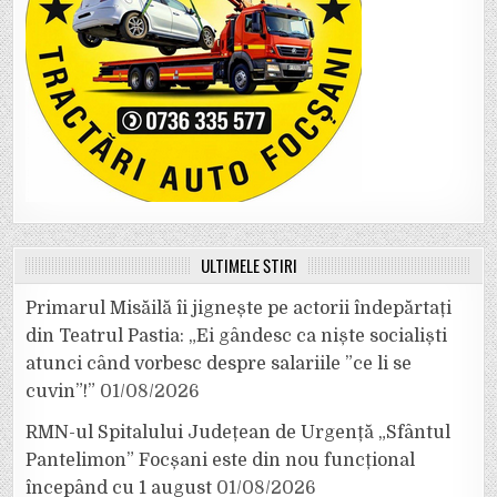
ULTIMELE ȘTIRI
Primarul Misăilă îi jignește pe actorii îndepărtați
din Teatrul Pastia: „Ei gândesc ca niște socialiști
atunci când vorbesc despre salariile ”ce li se
cuvin”!”
01/08/2026
RMN-ul Spitalului Județean de Urgență „Sfântul
Pantelimon” Focșani este din nou funcțional
începând cu 1 august
01/08/2026