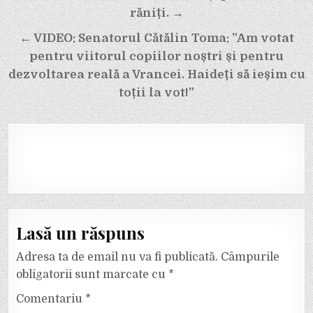
răniți. →
← VIDEO: Senatorul Cătălin Toma: ”Am votat
pentru viitorul copiilor noștri și pentru
dezvoltarea reală a Vrancei. Haideți să ieșim cu
toții la vot!”
Lasă un răspuns
Adresa ta de email nu va fi publicată.
Câmpurile
obligatorii sunt marcate cu
*
Comentariu
*