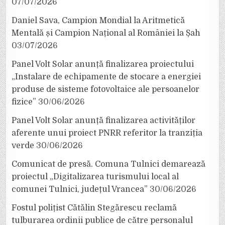
07/07/2026
Daniel Sava, Campion Mondial la Aritmetică
Mentală și Campion Național al României la Șah
03/07/2026
Panel Volt Solar anunță finalizarea proiectului
„Instalare de echipamente de stocare a energiei
produse de sisteme fotovoltaice ale persoanelor
fizice”
30/06/2026
Panel Volt Solar anunță finalizarea activităților
aferente unui proiect PNRR referitor la tranziția
verde
30/06/2026
Comunicat de presă. Comuna Tulnici demarează
proiectul „Digitalizarea turismului local al
comunei Tulnici, județul Vrancea”
30/06/2026
Fostul polițist Cătălin Stegărescu reclamă
tulburarea ordinii publice de către personalul