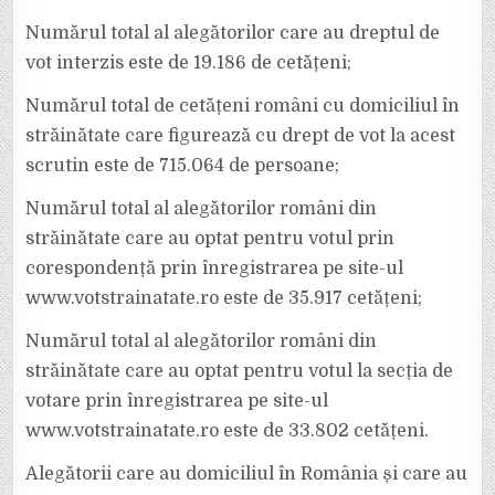
Numărul total al alegătorilor care au dreptul de
vot interzis este de 19.186 de cetățeni;
Numărul total de cetățeni români cu domiciliul în
străinătate care figurează cu drept de vot la acest
scrutin este de 715.064 de persoane;
Numărul total al alegătorilor români din
străinătate care au optat pentru votul prin
corespondență prin înregistrarea pe site-ul
www.votstrainatate.ro este de 35.917 cetățeni;
Numărul total al alegătorilor români din
străinătate care au optat pentru votul la secția de
votare prin înregistrarea pe site-ul
www.votstrainatate.ro este de 33.802 cetățeni.
Alegătorii care au domiciliul în România și care au