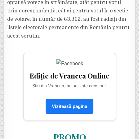
optat să voteze în străinătate, atât pentru votul
prin corespondență, cât și pentru votul la o secție
de votare, în număr de 63.362, au fost radiați din
listele electorale permanente din România pentru
acest scrutin.
Ediție de Vrancea Online
Știri din Vrancea, actualizate constant.
Vizitează pagina
PROMO