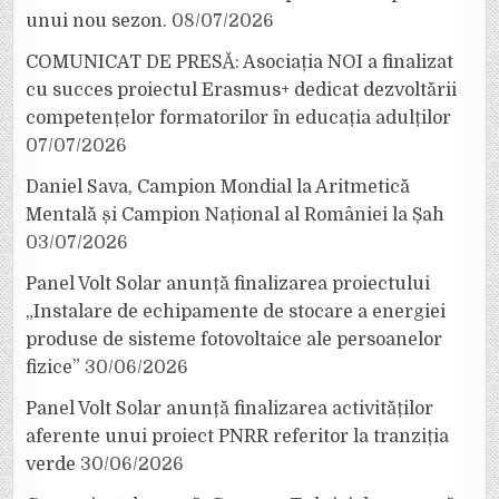
unui nou sezon.
08/07/2026
COMUNICAT DE PRESĂ: Asociația NOI a finalizat
cu succes proiectul Erasmus+ dedicat dezvoltării
competențelor formatorilor în educația adulților
07/07/2026
Daniel Sava, Campion Mondial la Aritmetică
Mentală și Campion Național al României la Șah
03/07/2026
Panel Volt Solar anunță finalizarea proiectului
„Instalare de echipamente de stocare a energiei
produse de sisteme fotovoltaice ale persoanelor
fizice”
30/06/2026
Panel Volt Solar anunță finalizarea activităților
aferente unui proiect PNRR referitor la tranziția
verde
30/06/2026