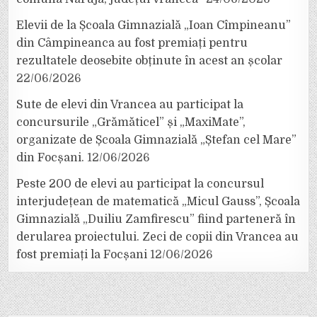
Elevii de la Școala Gimnazială „Ioan Cîmpineanu”
din Câmpineanca au fost premiați pentru
rezultatele deosebite obținute în acest an școlar
22/06/2026
Sute de elevi din Vrancea au participat la
concursurile „Grămăticel” și „MaxiMate”,
organizate de Școala Gimnazială „Ștefan cel Mare”
din Focșani.
12/06/2026
Peste 200 de elevi au participat la concursul
interjudețean de matematică „Micul Gauss”, Școala
Gimnazială „Duiliu Zamfirescu” fiind parteneră în
derularea proiectului. Zeci de copii din Vrancea au
fost premiați la Focșani
12/06/2026