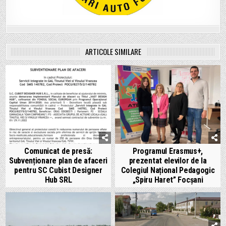
ARTICOLE SIMILARE
Comunicat de presă:
Programul Erasmus+,
Subvenționare plan de afaceri
prezentat elevilor de la
pentru SC Cubist Designer
Colegiul Național Pedagogic
Hub SRL
„Spiru Haret” Focșani