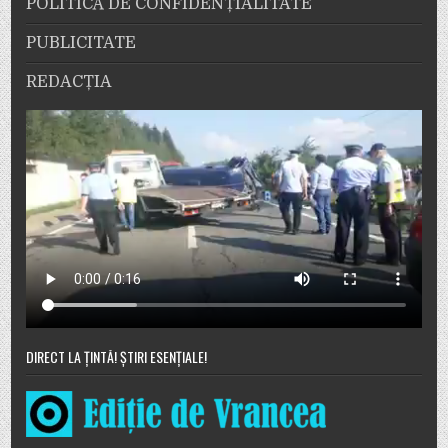
POLITICĂ DE CONFIDENȚIALITATE
PUBLICITATE
REDACȚIA
DIRECT LA ȚINTĂ! ȘTIRI ESENȚIALE!