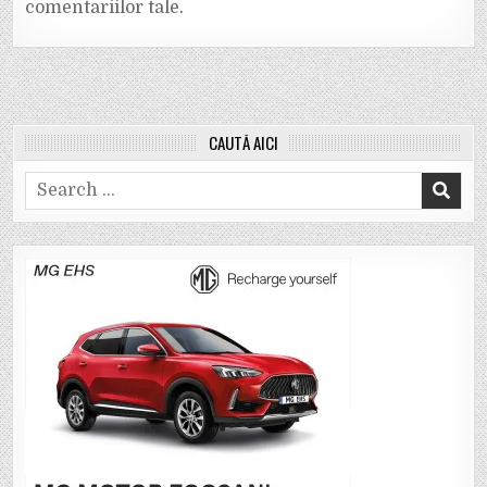
comentariilor tale
.
CAUTĂ AICI
Search
for: