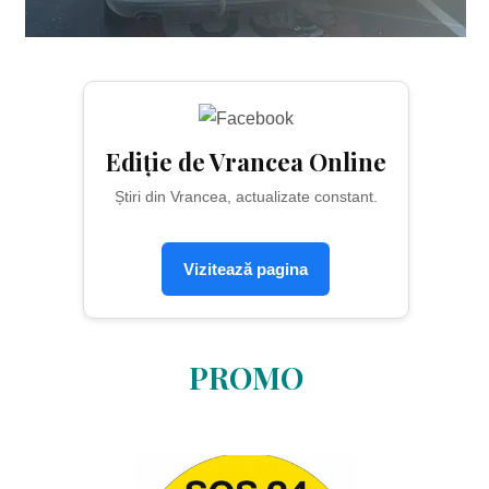
Ediție de Vrancea Online
Știri din Vrancea, actualizate constant.
Vizitează pagina
PROMO