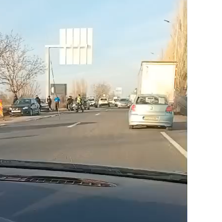
DE
INTRAREA
PE
AUTOSTRADĂ