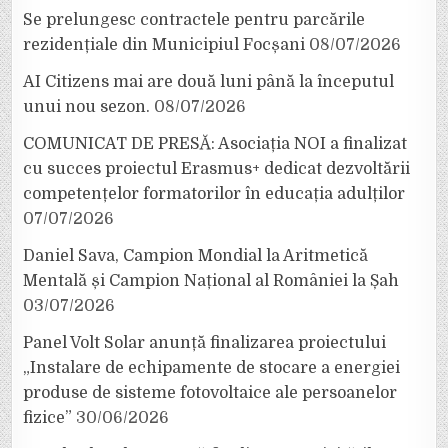
Se prelungesc contractele pentru parcările
rezidențiale din Municipiul Focșani
08/07/2026
AI Citizens mai are două luni până la începutul
unui nou sezon.
08/07/2026
COMUNICAT DE PRESĂ: Asociația NOI a finalizat
cu succes proiectul Erasmus+ dedicat dezvoltării
competențelor formatorilor în educația adulților
07/07/2026
Daniel Sava, Campion Mondial la Aritmetică
Mentală și Campion Național al României la Șah
03/07/2026
Panel Volt Solar anunță finalizarea proiectului
„Instalare de echipamente de stocare a energiei
produse de sisteme fotovoltaice ale persoanelor
fizice”
30/06/2026