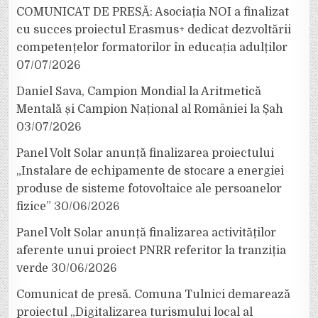
COMUNICAT DE PRESĂ: Asociația NOI a finalizat
cu succes proiectul Erasmus+ dedicat dezvoltării
competențelor formatorilor în educația adulților
07/07/2026
Daniel Sava, Campion Mondial la Aritmetică
Mentală și Campion Național al României la Șah
03/07/2026
Panel Volt Solar anunță finalizarea proiectului
„Instalare de echipamente de stocare a energiei
produse de sisteme fotovoltaice ale persoanelor
fizice”
30/06/2026
Panel Volt Solar anunță finalizarea activităților
aferente unui proiect PNRR referitor la tranziția
verde
30/06/2026
Comunicat de presă. Comuna Tulnici demarează
proiectul „Digitalizarea turismului local al