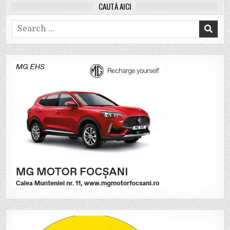
CAUTĂ AICI
Search
for: