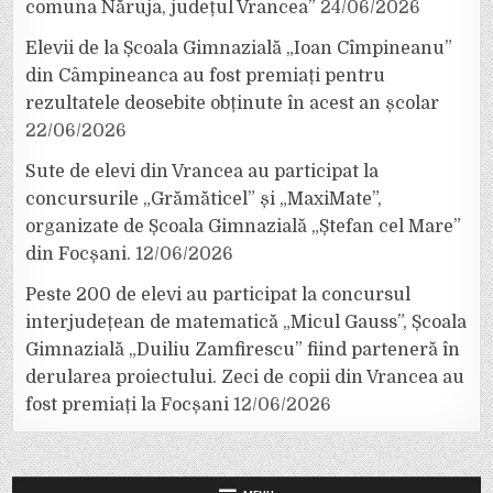
comuna Năruja, județul Vrancea”
24/06/2026
Elevii de la Școala Gimnazială „Ioan Cîmpineanu”
din Câmpineanca au fost premiați pentru
rezultatele deosebite obținute în acest an școlar
22/06/2026
Sute de elevi din Vrancea au participat la
concursurile „Grămăticel” și „MaxiMate”,
organizate de Școala Gimnazială „Ștefan cel Mare”
din Focșani.
12/06/2026
Peste 200 de elevi au participat la concursul
interjudețean de matematică „Micul Gauss”, Școala
Gimnazială „Duiliu Zamfirescu” fiind parteneră în
derularea proiectului. Zeci de copii din Vrancea au
fost premiați la Focșani
12/06/2026