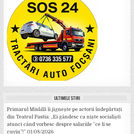
ULTIMELE ȘTIRI
Primarul Misăilă îi jignește pe actorii îndepărtați
din Teatrul Pastia: „Ei gândesc ca niște socialiști
atunci când vorbesc despre salariile ”ce li se
cuvin”!”
01/08/2026