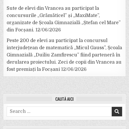
Sute de elevi din Vrancea au participat la
concursurile „Grămăticel” și „MaxiMate”,
organizate de Școala Gimnazială „Ștefan cel Mare”
din Focșani.
12/06/2026
Peste 200 de elevi au participat la concursul
interjudețean de matematică „Micul Gauss”, Școala
Gimnazială „Duiliu Zamfirescu” fiind parteneră în
derularea proiectului. Zeci de copii din Vrancea au
fost premiați la Focșani
12/06/2026
CAUTĂ AICI
Search
for: