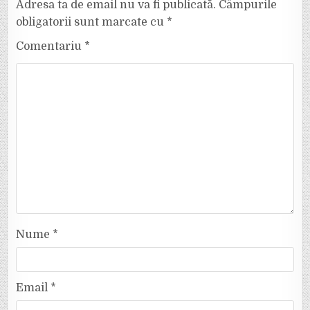
Adresa ta de email nu va fi publicată.
Câmpurile
obligatorii sunt marcate cu
*
Comentariu
*
Nume
*
Email
*