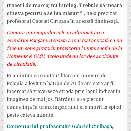
treceri de marcaj nu înțeleg. Trebuie să moară
cineva pentru a se lua măsuri?
”, ne-a precizat
profesorul Gabriel Ciribașa în această dimineață.
Centura municipiului este în administrarea
Primăriei Focșani. Aceasta a mai fost acuzată că nu
face un sens giratoriu provizoriu la intersecția de la
Homelux & OMV, acolo unde au loc des accidente
de circulație.
Reamintim că o autoutilitară cu numere de
Polonia a lovit un bătrân de 70 de ani care ar fi
încercat să traverseze strada prin locul indicat în
imaginea de mai jos. Bătrânul și-a pierdut
cunoștința în urma impactului și a murit la spital
peste câteva minute.
Comentariul profesorului Gabriel Ciribașa,