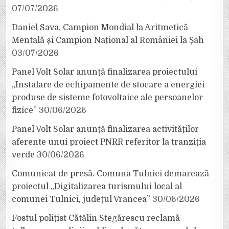
07/07/2026
Daniel Sava, Campion Mondial la Aritmetică
Mentală și Campion Național al României la Șah
03/07/2026
Panel Volt Solar anunță finalizarea proiectului
„Instalare de echipamente de stocare a energiei
produse de sisteme fotovoltaice ale persoanelor
fizice”
30/06/2026
Panel Volt Solar anunță finalizarea activităților
aferente unui proiect PNRR referitor la tranziția
verde
30/06/2026
Comunicat de presă. Comuna Tulnici demarează
proiectul „Digitalizarea turismului local al
comunei Tulnici, județul Vrancea”
30/06/2026
Fostul polițist Cătălin Stegărescu reclamă