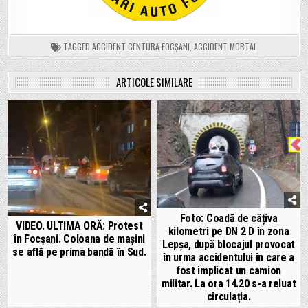
TAGGED
ACCIDENT CENTURA FOCȘANI
,
ACCIDENT MORTAL
ARTICOLE SIMILARE
Foto: Coadă de câțiva
VIDEO. ULTIMA ORĂ: Protest
kilometri pe DN 2 D în zona
în Focșani. Coloana de mașini
Lepșa, după blocajul provocat
se află pe prima bandă în Sud.
în urma accidentului în care a
fost implicat un camion
militar. La ora 14.20 s-a reluat
circulația.