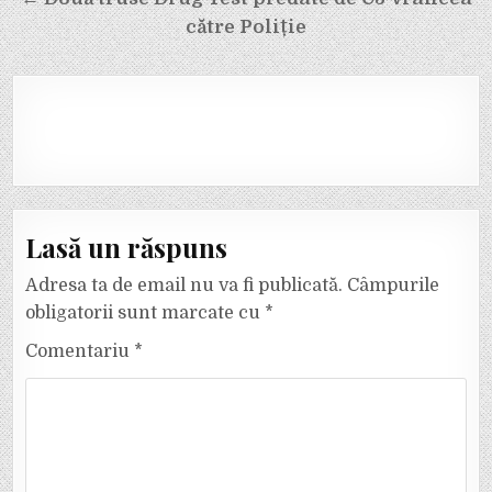
articole
către Poliție
Lasă un răspuns
Adresa ta de email nu va fi publicată.
Câmpurile
obligatorii sunt marcate cu
*
Comentariu
*