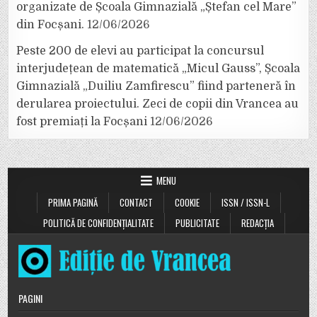
organizate de Școala Gimnazială „Ștefan cel Mare”
din Focșani.
12/06/2026
Peste 200 de elevi au participat la concursul
interjudețean de matematică „Micul Gauss”, Școala
Gimnazială „Duiliu Zamfirescu” fiind parteneră în
derularea proiectului. Zeci de copii din Vrancea au
fost premiați la Focșani
12/06/2026
MENU
PRIMA PAGINĂ
CONTACT
COOKIE
ISSN / ISSN-L
POLITICĂ DE CONFIDENȚIALITATE
PUBLICITATE
REDACȚIA
PAGINI