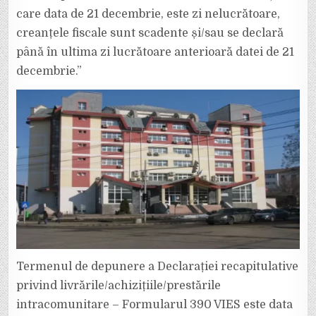
care data de 21 decembrie, este zi nelucrătoare,
creanțele fiscale sunt scadente și/sau se declară
până în ultima zi lucrătoare anterioară datei de 21
decembrie.”
Termenul de depunere a Declarației recapitulative
privind livrările/achizițiile/prestările
intracomunitare – Formularul 390 VIES este data