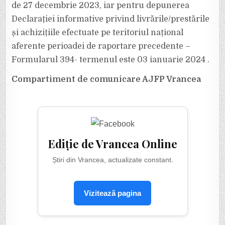
de 27 decembrie 2023, iar pentru depunerea
Declarației informative privind livrările/prestările
și achizițiile efectuate pe teritoriul național
aferente perioadei de raportare precedente –
Formularul 394- termenul este 03 ianuarie 2024 .
Compartiment de comunicare AJFP Vrancea
Ediție de Vrancea Online
Știri din Vrancea, actualizate constant.
Vizitează pagina