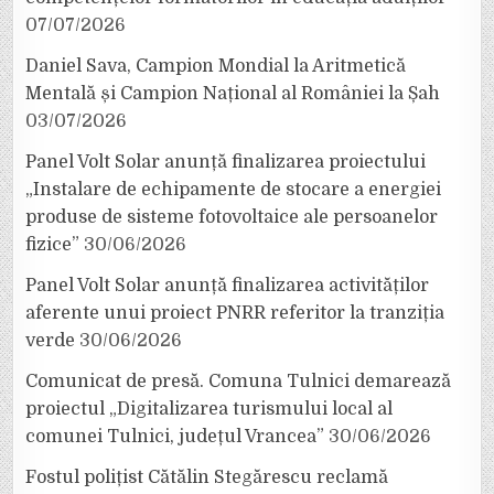
07/07/2026
Daniel Sava, Campion Mondial la Aritmetică
Mentală și Campion Național al României la Șah
03/07/2026
Panel Volt Solar anunță finalizarea proiectului
„Instalare de echipamente de stocare a energiei
produse de sisteme fotovoltaice ale persoanelor
fizice”
30/06/2026
Panel Volt Solar anunță finalizarea activităților
aferente unui proiect PNRR referitor la tranziția
verde
30/06/2026
Comunicat de presă. Comuna Tulnici demarează
proiectul „Digitalizarea turismului local al
comunei Tulnici, județul Vrancea”
30/06/2026
Fostul polițist Cătălin Stegărescu reclamă