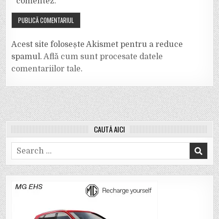
comentez.
Acest site folosește Akismet pentru a reduce
spamul.
Află cum sunt procesate datele
comentariilor tale
.
CAUTĂ AICI
Search
for: