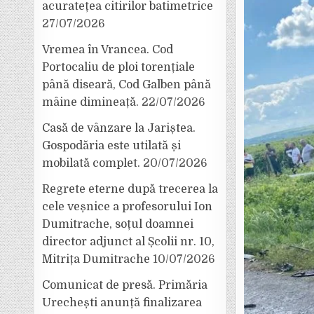
acuratețea citirilor batimetrice
27/07/2026
Vremea în Vrancea. Cod
Portocaliu de ploi torențiale
până diseară, Cod Galben până
mâine dimineață.
22/07/2026
Casă de vânzare la Jariștea.
Gospodăria este utilată și
mobilată complet.
20/07/2026
Regrete eterne după trecerea la
cele veșnice a profesorului Ion
Dumitrache, soțul doamnei
director adjunct al Școlii nr. 10,
Mitrița Dumitrache
10/07/2026
Comunicat de presă. Primăria
Urechești anunță finalizarea