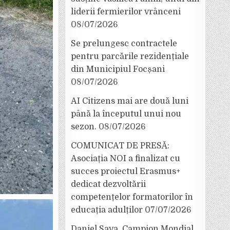
liderii fermierilor vrânceni
08/07/2026
Se prelungesc contractele
pentru parcările rezidențiale
din Municipiul Focșani
08/07/2026
AI Citizens mai are două luni
până la începutul unui nou
sezon.
08/07/2026
COMUNICAT DE PRESĂ:
Asociația NOI a finalizat cu
succes proiectul Erasmus+
dedicat dezvoltării
competențelor formatorilor în
educația adulților
07/07/2026
Daniel Sava, Campion Mondial