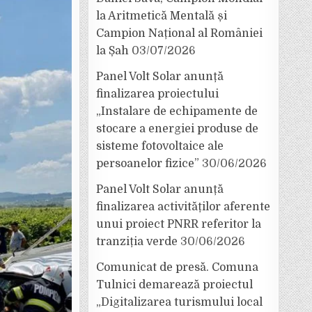
la Aritmetică Mentală și
Campion Național al României
la Șah
03/07/2026
Panel Volt Solar anunță
finalizarea proiectului
„Instalare de echipamente de
stocare a energiei produse de
sisteme fotovoltaice ale
persoanelor fizice”
30/06/2026
Panel Volt Solar anunță
finalizarea activităților aferente
unui proiect PNRR referitor la
tranziția verde
30/06/2026
Comunicat de presă. Comuna
Tulnici demarează proiectul
„Digitalizarea turismului local