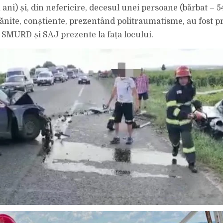
1 ani) și, din nefericire, decesul unei persoane (bărbat – 54
ănite, conștiente, prezentând politraumatisme, au fost p
SMURD și SAJ prezente la fața locului.