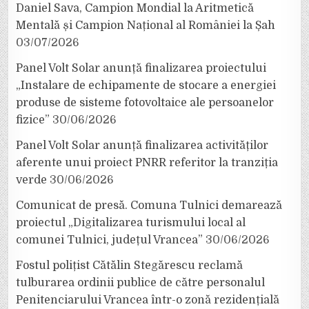
Daniel Sava, Campion Mondial la Aritmetică
Mentală și Campion Național al României la Șah
03/07/2026
Panel Volt Solar anunță finalizarea proiectului
„Instalare de echipamente de stocare a energiei
produse de sisteme fotovoltaice ale persoanelor
fizice”
30/06/2026
Panel Volt Solar anunță finalizarea activităților
aferente unui proiect PNRR referitor la tranziția
verde
30/06/2026
Comunicat de presă. Comuna Tulnici demarează
proiectul „Digitalizarea turismului local al
comunei Tulnici, județul Vrancea”
30/06/2026
Fostul polițist Cătălin Stegărescu reclamă
tulburarea ordinii publice de către personalul
Penitenciarului Vrancea într-o zonă rezidențială