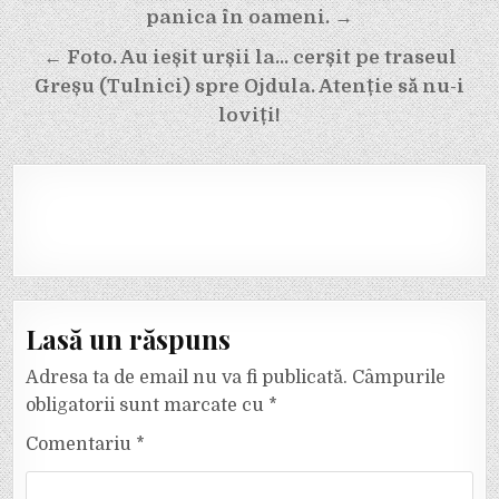
articole
panica în oameni. →
← Foto. Au ieșit urșii la… cerșit pe traseul
Greșu (Tulnici) spre Ojdula. Atenție să nu-i
loviți!
Lasă un răspuns
Adresa ta de email nu va fi publicată.
Câmpurile
obligatorii sunt marcate cu
*
Comentariu
*