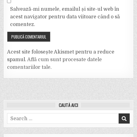
Salvează-mi numele, emailul și site-ul web în
acest navigator pentru data viitoare când o să
comentez.
Acest site folosește Akismet pentru a reduce
spamul.
Află cum sunt procesate datele
comentariilor tale
.
CAUTĂ AICI
Search
for: