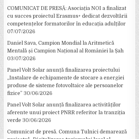
COMUNICAT DE PRESĂ: Asociația NOI a finalizat
cu succes proiectul Erasmus+ dedicat dezvoltării
competențelor formatorilor în educația adulților
07/07/2026
Daniel Sava, Campion Mondial la Aritmetică
Mentală și Campion Național al României la Șah
03/07/2026
Panel Volt Solar anunță finalizarea proiectului
„Instalare de echipamente de stocare a energiei
produse de sisteme fotovoltaice ale persoanelor
fizice”
30/06/2026
Panel Volt Solar anunță finalizarea activităților
aferente unui proiect PNRR referitor la tranziția
verde
30/06/2026
Comunicat de presă. Comuna Tulnici demarează