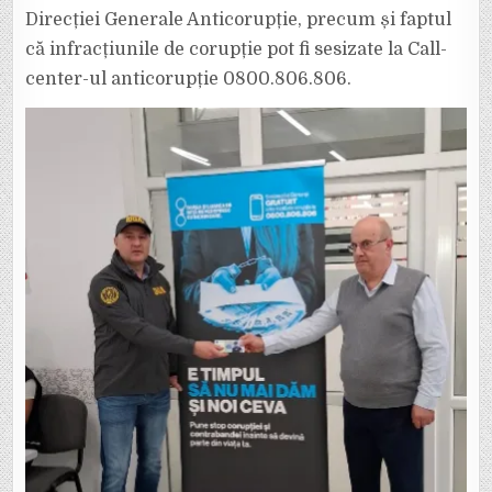
Direcției Generale Anticorupție, precum și faptul
că infracțiunile de corupție pot fi sesizate la Call-
center-ul anticorupție 0800.806.806.