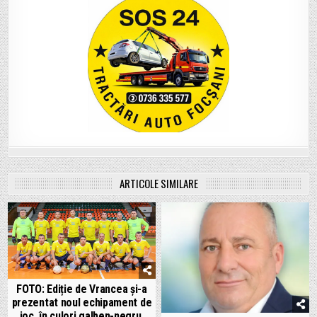
ARTICOLE SIMILARE
FOTO: Ediție de Vrancea și-a
prezentat noul echipament de
joc, în culori galben-negru.