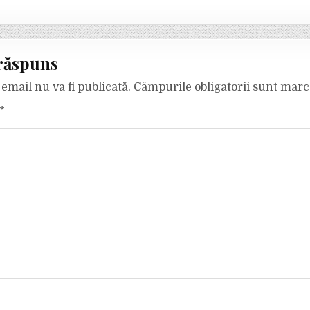
răspuns
email nu va fi publicată.
Câmpurile obligatorii sunt mar
*