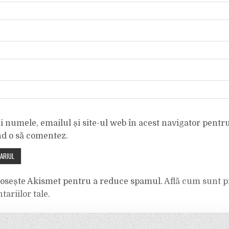
 numele, emailul și site-ul web în acest navigator pentr
nd o să comentez.
olosește Akismet pentru a reduce spamul.
Află cum sunt p
tariilor tale
.