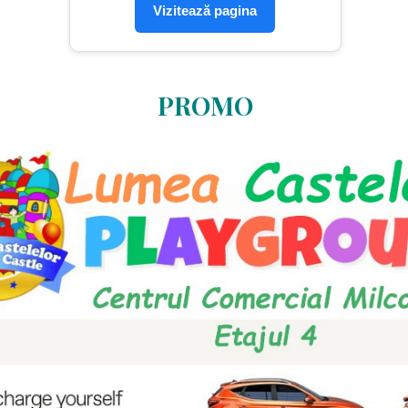
Vizitează pagina
PROMO