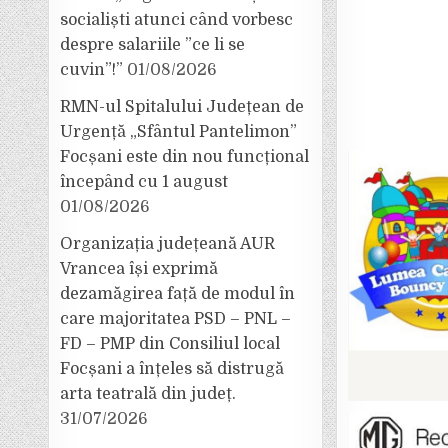
socialiști atunci când vorbesc
despre salariile ”ce li se
cuvin”!”
01/08/2026
RMN-ul Spitalului Județean de
Urgență „Sfântul Pantelimon”
Focșani este din nou funcțional
începând cu 1 august
01/08/2026
Organizația județeană AUR
Vrancea își exprimă
dezamăgirea față de modul în
care majoritatea PSD – PNL –
FD – PMP din Consiliul local
Focșani a înțeles să distrugă
arta teatrală din județ.
31/07/2026