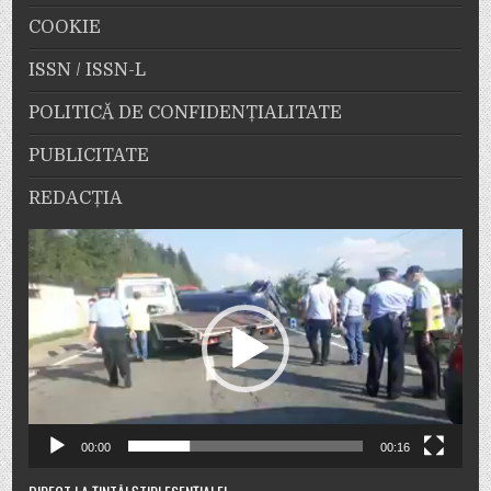
COOKIE
ISSN / ISSN-L
POLITICĂ DE CONFIDENȚIALITATE
PUBLICITATE
REDACȚIA
Player
video
00:00
00:16