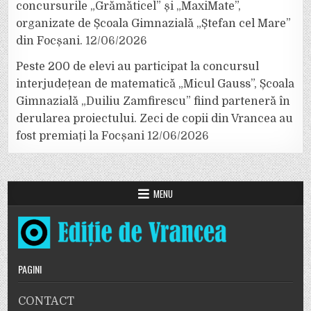
concursurile „Grămăticel” și „MaxiMate”,
organizate de Școala Gimnazială „Ștefan cel Mare”
din Focșani.
12/06/2026
Peste 200 de elevi au participat la concursul
interjudețean de matematică „Micul Gauss”, Școala
Gimnazială „Duiliu Zamfirescu” fiind parteneră în
derularea proiectului. Zeci de copii din Vrancea au
fost premiați la Focșani
12/06/2026
MENU
PAGINI
CONTACT