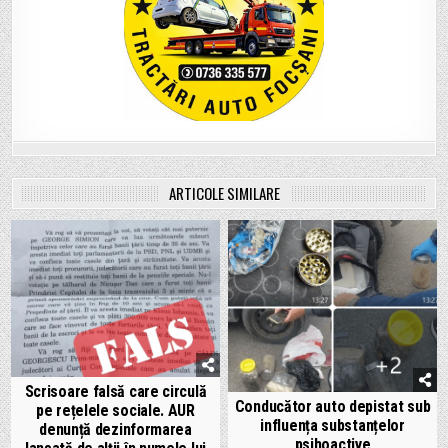
ARTICOLE SIMILARE
Scrisoare falsă care circulă
Conducător auto depistat sub
pe rețelele sociale. AUR
influența substanțelor
denunță dezinformarea
psihoactive