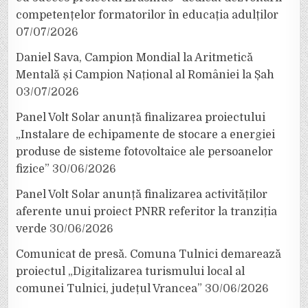
competențelor formatorilor în educația adulților
07/07/2026
Daniel Sava, Campion Mondial la Aritmetică
Mentală și Campion Național al României la Șah
03/07/2026
Panel Volt Solar anunță finalizarea proiectului
„Instalare de echipamente de stocare a energiei
produse de sisteme fotovoltaice ale persoanelor
fizice”
30/06/2026
Panel Volt Solar anunță finalizarea activităților
aferente unui proiect PNRR referitor la tranziția
verde
30/06/2026
Comunicat de presă. Comuna Tulnici demarează
proiectul „Digitalizarea turismului local al
comunei Tulnici, județul Vrancea”
30/06/2026