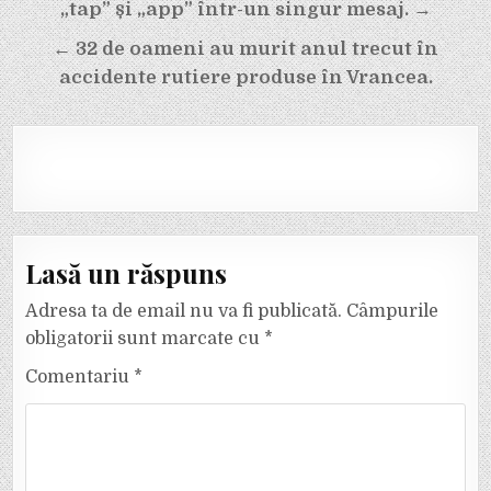
articole
„tap” și „app” într-un singur mesaj. →
← 32 de oameni au murit anul trecut în
accidente rutiere produse în Vrancea.
Lasă un răspuns
Adresa ta de email nu va fi publicată.
Câmpurile
obligatorii sunt marcate cu
*
Comentariu
*