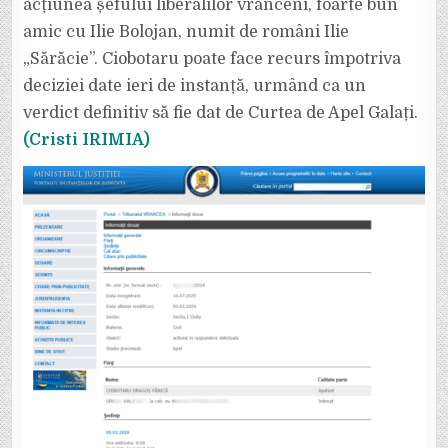
acțiunea șefului liberalilor vrânceni, foarte bun
amic cu Ilie Bolojan, numit de români Ilie
„Sărăcie”. Ciobotaru poate face recurs împotriva
deciziei date ieri de instanță, urmând ca un
verdict definitiv să fie dat de Curtea de Apel Galați.
(Cristi IRIMIA)