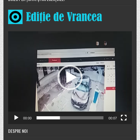
Player
video
00:00
00:07
DESPRE NOI