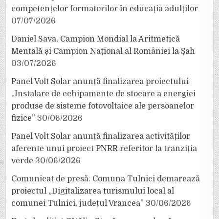
competențelor formatorilor în educația adulților
07/07/2026
Daniel Sava, Campion Mondial la Aritmetică
Mentală și Campion Național al României la Șah
03/07/2026
Panel Volt Solar anunță finalizarea proiectului
„Instalare de echipamente de stocare a energiei
produse de sisteme fotovoltaice ale persoanelor
fizice”
30/06/2026
Panel Volt Solar anunță finalizarea activităților
aferente unui proiect PNRR referitor la tranziția
verde
30/06/2026
Comunicat de presă. Comuna Tulnici demarează
proiectul „Digitalizarea turismului local al
comunei Tulnici, județul Vrancea”
30/06/2026