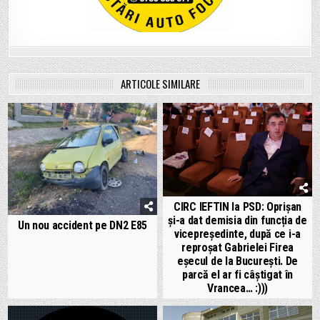
ARTICOLE SIMILARE
CIRC IEFTIN la PSD: Oprișan
și-a dat demisia din funcția de
Un nou accident pe DN2 E85
vicepreședinte, după ce i-a
reproșat Gabrielei Firea
eșecul de la București. De
parcă el ar fi câștigat în
Vrancea… :)))