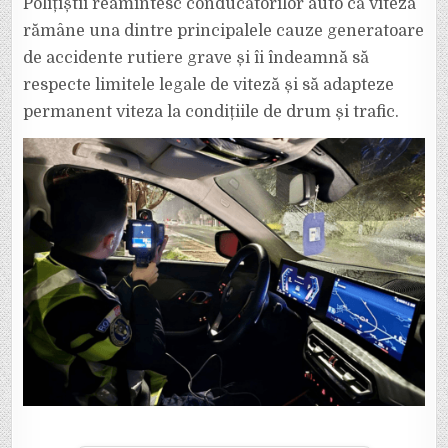
Polițiștii reamintesc conducătorilor auto că viteza
rămâne una dintre principalele cauze generatoare
de accidente rutiere grave și îi îndeamnă să
respecte limitele legale de viteză și să adapteze
permanent viteza la condițiile de drum și trafic.