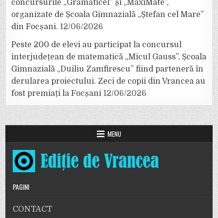
concursurile „Grămăticel” și „MaxiMate”,
organizate de Școala Gimnazială „Ștefan cel Mare”
din Focșani.
12/06/2026
Peste 200 de elevi au participat la concursul
interjudețean de matematică „Micul Gauss”, Școala
Gimnazială „Duiliu Zamfirescu” fiind parteneră în
derularea proiectului. Zeci de copii din Vrancea au
fost premiați la Focșani
12/06/2026
MENU
PAGINI
CONTACT