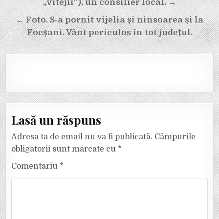
„vitejii”), un consilier local. →
← Foto. S-a pornit vijelia și ninsoarea și la
Focșani. Vânt periculos în tot județul.
Lasă un răspuns
Adresa ta de email nu va fi publicată.
Câmpurile
obligatorii sunt marcate cu
*
Comentariu
*