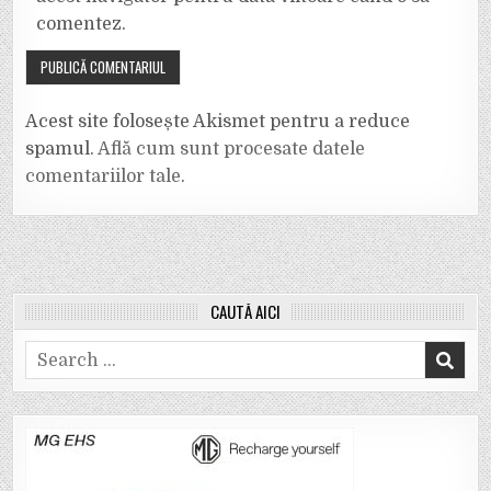
comentez.
Acest site folosește Akismet pentru a reduce
spamul.
Află cum sunt procesate datele
comentariilor tale
.
CAUTĂ AICI
Search
for: