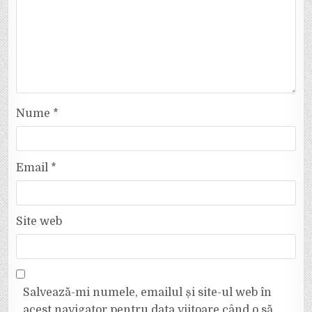
Nume
*
Email
*
Site web
Salvează-mi numele, emailul și site-ul web în
acest navigator pentru data viitoare când o să