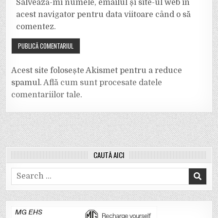
Salvează-mi numele, emailul și site-ul web în
acest navigator pentru data viitoare când o să
comentez.
Acest site folosește Akismet pentru a reduce
spamul.
Află cum sunt procesate datele
comentariilor tale
.
CAUTĂ AICI
Search
for: