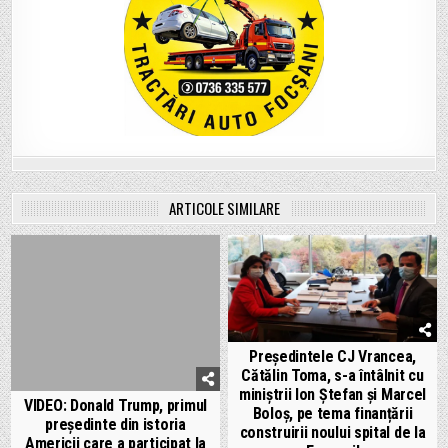
ARTICOLE SIMILARE
Președintele CJ Vrancea,
Cătălin Toma, s-a întâlnit cu
miniștrii Ion Ștefan și Marcel
VIDEO: Donald Trump, primul
Boloș, pe tema finanțării
președinte din istoria
construirii noului spital de la
Americii care a participat la