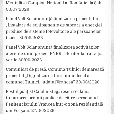
Mentală și Campion Național al României la Șah
03/07/2026
Panel Volt Solar anunță finalizarea proiectului
„Instalare de echipamente de stocare a energiei
produse de sisteme fotovoltaice ale persoanelor
fizice”
30/06/2026
Panel Volt Solar anunță finalizarea activităților
aferente unui proiect PNRR referitor la tranziția
verde
30/06/2026
Comunicat de presă. Comuna Tulnici demarează
proiectul „Digitalizarea turismului local al
comunei Tulnici, județul Vrancea”
30/06/2026
Fostul polițist Cătălin Stegărescu reclamă
tulburarea ordinii publice de către personalul
Penitenciarului Vrancea într-o zonă rezidențială
din Focșani.
27/06/2026