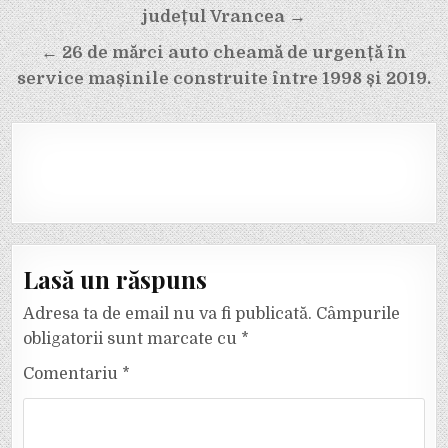
în
județul Vrancea →
articole
← 26 de mărci auto cheamă de urgență în
service mașinile construite între 1998 și 2019.
Lasă un răspuns
Adresa ta de email nu va fi publicată.
Câmpurile
obligatorii sunt marcate cu
*
Comentariu
*