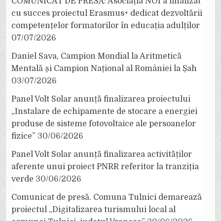
COMUNICAT DE PRESĂ: Asociația NOI a finalizat
cu succes proiectul Erasmus+ dedicat dezvoltării
competențelor formatorilor în educația adulților
07/07/2026
Daniel Sava, Campion Mondial la Aritmetică
Mentală și Campion Național al României la Șah
03/07/2026
Panel Volt Solar anunță finalizarea proiectului
„Instalare de echipamente de stocare a energiei
produse de sisteme fotovoltaice ale persoanelor
fizice”
30/06/2026
Panel Volt Solar anunță finalizarea activităților
aferente unui proiect PNRR referitor la tranziția
verde
30/06/2026
Comunicat de presă. Comuna Tulnici demarează
proiectul „Digitalizarea turismului local al