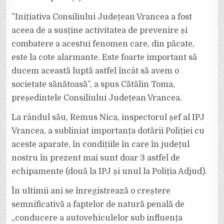
”Inițiativa Consiliului Județean Vrancea a fost
aceea de a susține activitatea de prevenire și
combatere a acestui fenomen care, din păcate,
este la cote alarmante. Este foarte important să
ducem această luptă astfel încât să avem o
societate sănătoasă”, a spus Cătălin Toma,
președintele Consiliului Județean Vrancea.
La rândul său, Remus Nica, inspectorul șef al IPJ
Vrancea, a subliniat importanța dotării Poliției cu
aceste aparate, în condițiile în care în județul
nostru în prezent mai sunt doar 3 astfel de
echipamente (două la IPJ și unul la Poliția Adjud).
În ultimii ani se înregistrează o creștere
semnificativă a faptelor de natură penală de
„conducere a autovehiculelor sub influența