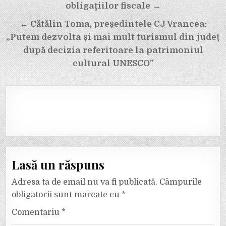
în
obligaţiilor fiscale →
articole
← Cătălin Toma, președintele CJ Vrancea:
„Putem dezvolta și mai mult turismul din județ
după decizia referitoare la patrimoniul
cultural UNESCO”
Lasă un răspuns
Adresa ta de email nu va fi publicată.
Câmpurile
obligatorii sunt marcate cu
*
Comentariu
*