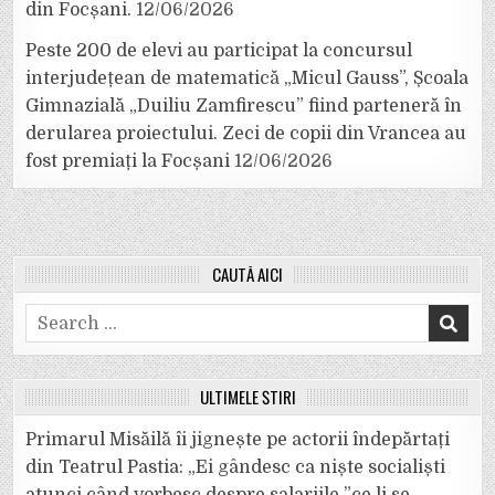
din Focșani.
12/06/2026
Peste 200 de elevi au participat la concursul
interjudețean de matematică „Micul Gauss”, Școala
Gimnazială „Duiliu Zamfirescu” fiind parteneră în
derularea proiectului. Zeci de copii din Vrancea au
fost premiați la Focșani
12/06/2026
CAUTĂ AICI
Search
for:
ULTIMELE ȘTIRI
Primarul Misăilă îi jignește pe actorii îndepărtați
din Teatrul Pastia: „Ei gândesc ca niște socialiști