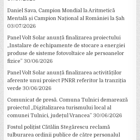
Daniel Sava, Campion Mondial la Aritmetică
Mentală și Campion Național al României la Șah
03/07/2026
Panel Volt Solar anunță finalizarea proiectului
„Instalare de echipamente de stocare a energiei
produse de sisteme fotovoltaice ale persoanelor
fizice”
30/06/2026
Panel Volt Solar anunță finalizarea activităților
aferente unui proiect PNRR referitor la tranziția
verde
30/06/2026
Comunicat de presă. Comuna Tulnici demarează
proiectul „Digitalizarea turismului local al
comunei Tulnici, județul Vrancea”
30/06/2026
Fostul polițist Cătălin Stegărescu reclamă
tulburarea ordinii publice de către personalul