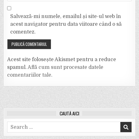
Salvează-mi numele, emailul și site-ul web în
acest navigator pentru data viitoare când o să
comentez.
Acest site folosește Akismet pentru a reduce
spamul.
Află cum sunt procesate datele
comentariilor tale
.
CAUTĂ AICI
Search
for: