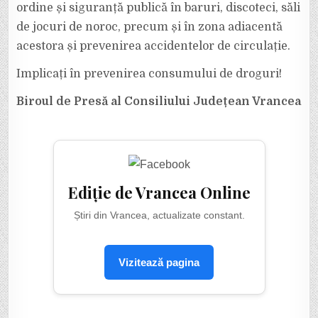
ordine și siguranță publică în baruri, discoteci, săli
de jocuri de noroc, precum și în zona adiacentă
acestora și prevenirea accidentelor de circulație.
Implicați în prevenirea consumului de droguri!
Biroul de Presă al Consiliului Județean Vrancea
Ediție de Vrancea Online
Știri din Vrancea, actualizate constant.
Vizitează pagina