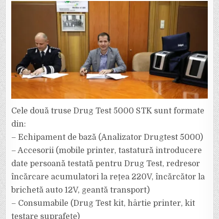
Cele două truse Drug Test 5000 STK sunt formate
din:
– Echipament de bază (Analizator Drugtest 5000)
– Accesorii (mobile printer, tastatură introducere
date persoană testată pentru Drug Test, redresor
încărcare acumulatori la rețea 220V, încărcător la
brichetă auto 12V, geantă transport)
– Consumabile (Drug Test kit, hârtie printer, kit
testare suprafețe)