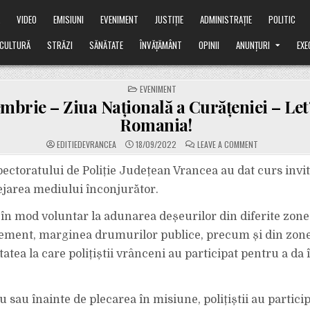
Ă
VIDEO
EMISIUNI
EVENIMENT
JUSTIȚIE
ADMINISTRAȚIE
POLITIC
CULTURĂ
STRĂZI
SĂNĂTATE
ÎNVĂȚĂMÂNT
OPINII
ANUNȚURI
EXE
POSTED
EVENIMENT
IN
embrie – Ziua Națională a Curățeniei – Let
Romania!
ON
EDITIEDEVRANCEA
18/09/2022
LEAVE A COMMENT
17
SEPTEMBRIE
–
spectoratului de Poliție Județean Vrancea au dat curs invit
ZIUA
NAȚIONALĂ
tejarea mediului înconjurător.
A
CURĂȚENIEI
–
 în mod voluntar la adunarea deșeurilor din diferite zone
LET’S
DO
ement, marginea drumurilor publice, precum și din zon
IT,
ROMANIA!
vitatea la care polițiștii vrânceni au participat pentru a d
 sau înainte de plecarea în misiune, polițiștii au partici