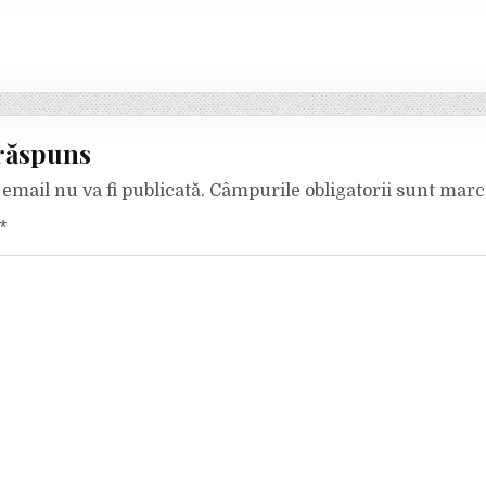
răspuns
email nu va fi publicată.
Câmpurile obligatorii sunt mar
*