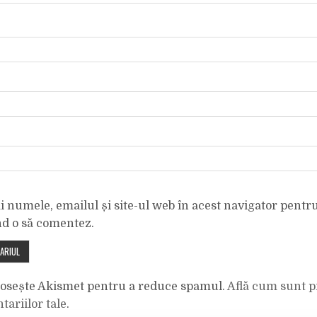
 numele, emailul și site-ul web în acest navigator pentr
nd o să comentez.
olosește Akismet pentru a reduce spamul.
Află cum sunt p
tariilor tale
.