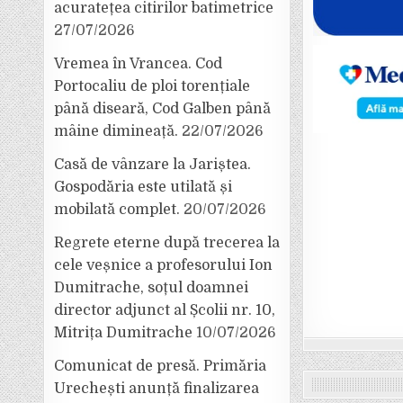
acuratețea citirilor batimetrice
27/07/2026
Vremea în Vrancea. Cod
Portocaliu de ploi torențiale
până diseară, Cod Galben până
mâine dimineață.
22/07/2026
Casă de vânzare la Jariștea.
Gospodăria este utilată și
mobilată complet.
20/07/2026
Regrete eterne după trecerea la
cele veșnice a profesorului Ion
Dumitrache, soțul doamnei
director adjunct al Școlii nr. 10,
Mitrița Dumitrache
10/07/2026
Comunicat de presă. Primăria
Urechești anunță finalizarea