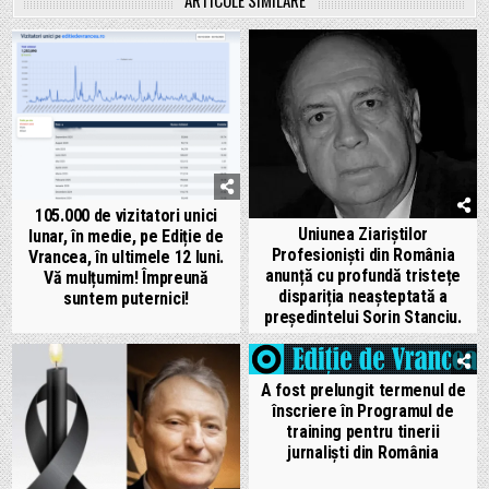
105.000 de vizitatori unici
Uniunea Ziariștilor
lunar, în medie, pe Ediție de
Profesioniști din România
Vrancea, în ultimele 12 luni.
anunță cu profundă tristețe
Vă mulțumim! Împreună
dispariția neașteptată a
suntem puternici!
președintelui Sorin Stanciu.
A fost prelungit termenul de
înscriere în Programul de
training pentru tinerii
jurnaliști din România