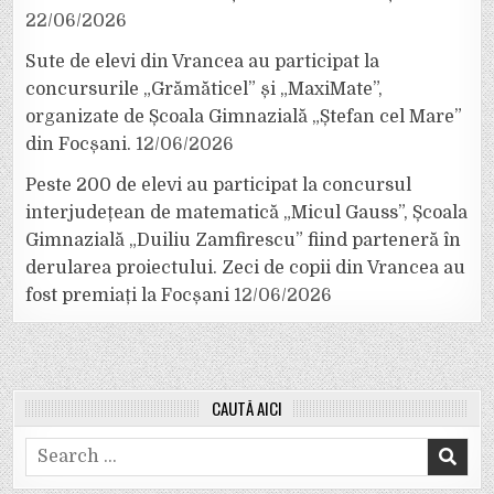
22/06/2026
Sute de elevi din Vrancea au participat la
concursurile „Grămăticel” și „MaxiMate”,
organizate de Școala Gimnazială „Ștefan cel Mare”
din Focșani.
12/06/2026
Peste 200 de elevi au participat la concursul
interjudețean de matematică „Micul Gauss”, Școala
Gimnazială „Duiliu Zamfirescu” fiind parteneră în
derularea proiectului. Zeci de copii din Vrancea au
fost premiați la Focșani
12/06/2026
CAUTĂ AICI
Search
for: