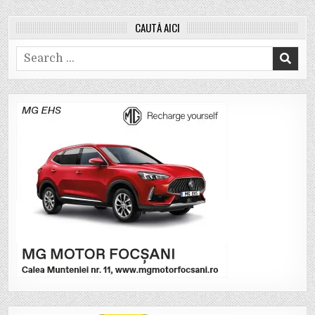
CAUTĂ AICI
Search
for: