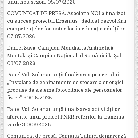
unui nou sezon.
08/07/2026
COMUNICAT DE PRESĂ: Asociația NOI a finalizat
cu succes proiectul Erasmus+ dedicat dezvoltării
competențelor formatorilor în educația adulților
07/07/2026
Daniel Sava, Campion Mondial la Aritmetică
Mentală și Campion Național al României la Șah
03/07/2026
Panel Volt Solar anunță finalizarea proiectului
„Instalare de echipamente de stocare a energiei
produse de sisteme fotovoltaice ale persoanelor
fizice”
30/06/2026
Panel Volt Solar anunță finalizarea activităților
aferente unui proiect PNRR referitor la tranziția
verde
30/06/2026
Comunicat de presă. Comuna Tulnici demarează