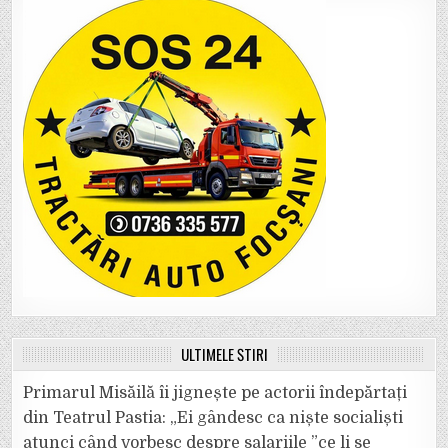
ULTIMELE ȘTIRI
Primarul Misăilă îi jignește pe actorii îndepărtați
din Teatrul Pastia: „Ei gândesc ca niște socialiști
atunci când vorbesc despre salariile ”ce li se