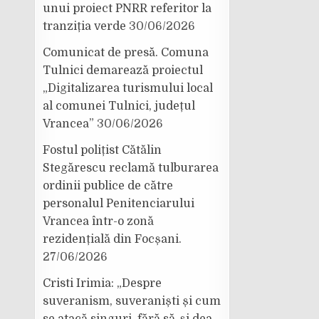
unui proiect PNRR referitor la
tranziția verde
30/06/2026
Comunicat de presă. Comuna
Tulnici demarează proiectul
„Digitalizarea turismului local
al comunei Tulnici, județul
Vrancea”
30/06/2026
Fostul polițist Cătălin
Stegărescu reclamă tulburarea
ordinii publice de către
personalul Penitenciarului
Vrancea într-o zonă
rezidențială din Focșani.
27/06/2026
Cristi Irimia: „Despre
suveranism, suveraniști și cum