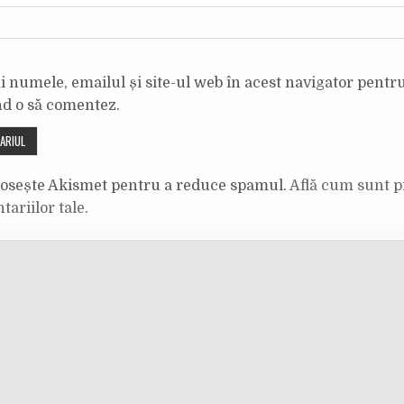
 numele, emailul și site-ul web în acest navigator pentr
nd o să comentez.
olosește Akismet pentru a reduce spamul.
Află cum sunt p
tariilor tale
.