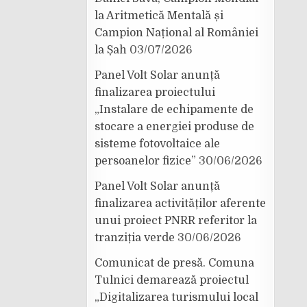
la Aritmetică Mentală și
Campion Național al României
la Șah
03/07/2026
Panel Volt Solar anunță
finalizarea proiectului
„Instalare de echipamente de
stocare a energiei produse de
sisteme fotovoltaice ale
persoanelor fizice”
30/06/2026
Panel Volt Solar anunță
finalizarea activităților aferente
unui proiect PNRR referitor la
tranziția verde
30/06/2026
Comunicat de presă. Comuna
Tulnici demarează proiectul
„Digitalizarea turismului local