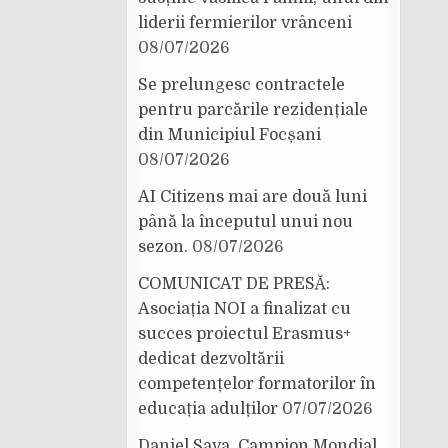
liderii fermierilor vrânceni
08/07/2026
Se prelungesc contractele
pentru parcările rezidențiale
din Municipiul Focșani
08/07/2026
AI Citizens mai are două luni
până la începutul unui nou
sezon.
08/07/2026
COMUNICAT DE PRESĂ:
Asociația NOI a finalizat cu
succes proiectul Erasmus+
dedicat dezvoltării
competențelor formatorilor în
educația adulților
07/07/2026
Daniel Sava, Campion Mondial