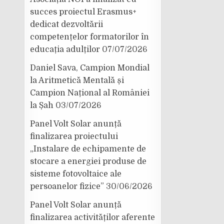
succes proiectul Erasmus+
dedicat dezvoltării
competențelor formatorilor în
educația adulților
07/07/2026
Daniel Sava, Campion Mondial
la Aritmetică Mentală și
Campion Național al României
la Șah
03/07/2026
Panel Volt Solar anunță
finalizarea proiectului
„Instalare de echipamente de
stocare a energiei produse de
sisteme fotovoltaice ale
persoanelor fizice”
30/06/2026
Panel Volt Solar anunță
finalizarea activităților aferente