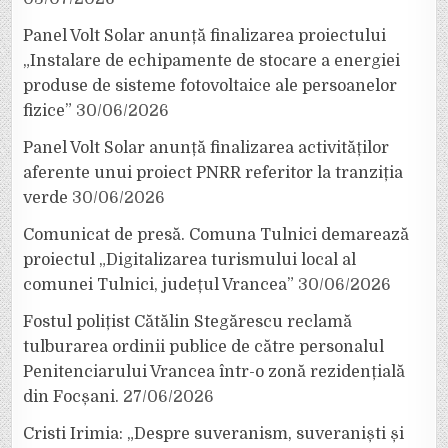
Panel Volt Solar anunță finalizarea proiectului
„Instalare de echipamente de stocare a energiei
produse de sisteme fotovoltaice ale persoanelor
fizice”
30/06/2026
Panel Volt Solar anunță finalizarea activităților
aferente unui proiect PNRR referitor la tranziția
verde
30/06/2026
Comunicat de presă. Comuna Tulnici demarează
proiectul „Digitalizarea turismului local al
comunei Tulnici, județul Vrancea”
30/06/2026
Fostul polițist Cătălin Stegărescu reclamă
tulburarea ordinii publice de către personalul
Penitenciarului Vrancea într-o zonă rezidențială
din Focșani.
27/06/2026
Cristi Irimia: „Despre suveranism, suveraniști și