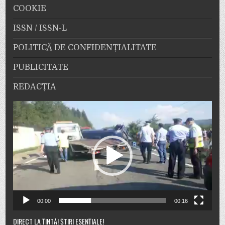
COOKIE
ISSN / ISSN-L
POLITICĂ DE CONFIDENȚIALITATE
PUBLICITATE
REDACȚIA
Player
video
00:00
00:16
DIRECT LA ȚINTĂ! ȘTIRI ESENȚIALE!