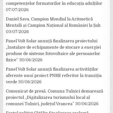
competențelor formatorilor în educația adulților
07/07/2026
Daniel Sava, Campion Mondial la Aritmetică
Mentală și Campion Național al României la Șah
03/07/2026
Panel Volt Solar anunță finalizarea proiectului
„Instalare de echipamente de stocare a energiei
produse de sisteme fotovoltaice ale persoanelor
fizice”
30/06/2026
Panel Volt Solar anunță finalizarea activităților
aferente unui proiect PNRR referitor la tranziția
verde
30/06/2026
Comunicat de presă. Comuna Tulnici demarează
proiectul „Digitalizarea turismului local al
comunei Tulnici, județul Vrancea”
30/06/2026