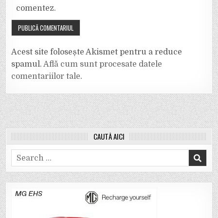
comentez.
Acest site folosește Akismet pentru a reduce
spamul.
Află cum sunt procesate datele
comentariilor tale
.
CAUTĂ AICI
Search
for: