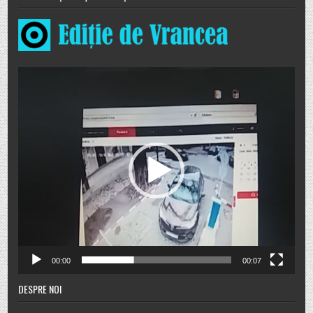
Player
video
00:00
00:07
DESPRE NOI