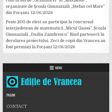
concursurile „Grămăticel” și „MaxiMate”,
organizate de Școala Gimnazială „Ștefan cel Mare”
din Focșani.
12/06/2026
Peste 200 de elevi au participat la concursul
interjudețean de matematică „Micul Gauss”, Școala
Gimnazială „Duiliu Zamfirescu” fiind parteneră în
derularea proiectului. Zeci de copii din Vrancea au
fost premiați la Focșani
12/06/2026
MENU
PAGINI
CONTACT