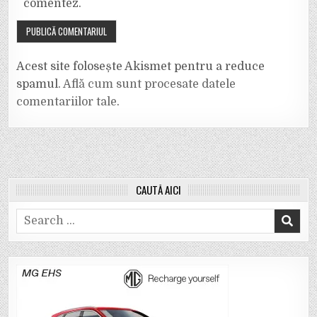
comentez.
Acest site folosește Akismet pentru a reduce
spamul.
Află cum sunt procesate datele
comentariilor tale
.
CAUTĂ AICI
Search
for: