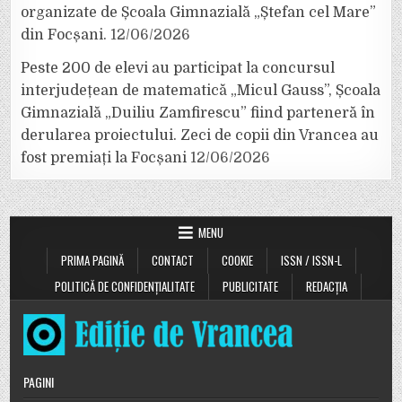
organizate de Școala Gimnazială „Ștefan cel Mare”
din Focșani.
12/06/2026
Peste 200 de elevi au participat la concursul
interjudețean de matematică „Micul Gauss”, Școala
Gimnazială „Duiliu Zamfirescu” fiind parteneră în
derularea proiectului. Zeci de copii din Vrancea au
fost premiați la Focșani
12/06/2026
MENU
PRIMA PAGINĂ
CONTACT
COOKIE
ISSN / ISSN-L
POLITICĂ DE CONFIDENȚIALITATE
PUBLICITATE
REDACȚIA
PAGINI