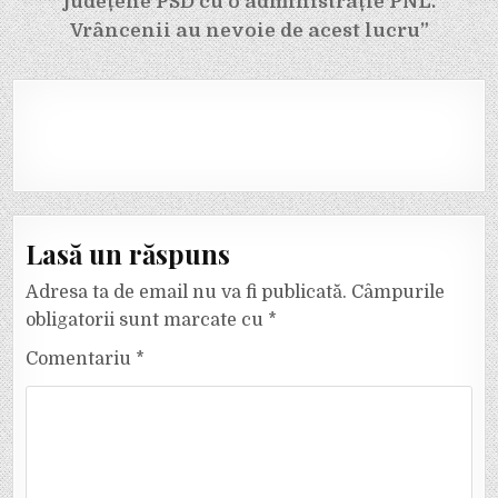
județene PSD cu o administrație PNL.
Vrâncenii au nevoie de acest lucru”
Lasă un răspuns
Adresa ta de email nu va fi publicată.
Câmpurile
obligatorii sunt marcate cu
*
Comentariu
*