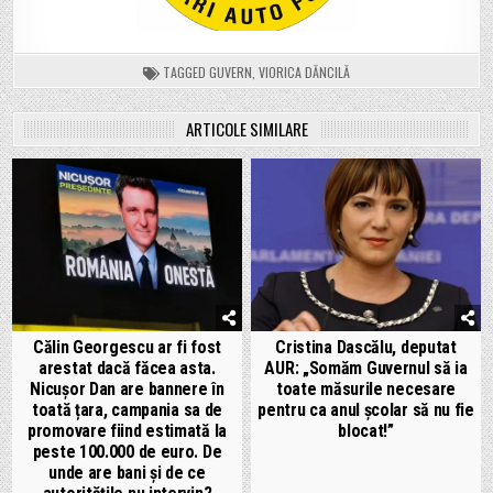
TAGGED
GUVERN
,
VIORICA DĂNCILĂ
ARTICOLE SIMILARE
Călin Georgescu ar fi fost
Cristina Dascălu, deputat
arestat dacă făcea asta.
AUR: „Somăm Guvernul să ia
Nicușor Dan are bannere în
toate măsurile necesare
toată țara, campania sa de
pentru ca anul școlar să nu fie
promovare fiind estimată la
blocat!”
peste 100.000 de euro. De
unde are bani și de ce