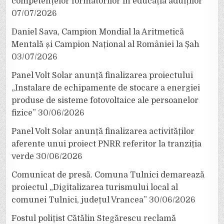
competențelor formatorilor în educația adulților
07/07/2026
Daniel Sava, Campion Mondial la Aritmetică
Mentală și Campion Național al României la Șah
03/07/2026
Panel Volt Solar anunță finalizarea proiectului
„Instalare de echipamente de stocare a energiei
produse de sisteme fotovoltaice ale persoanelor
fizice”
30/06/2026
Panel Volt Solar anunță finalizarea activităților
aferente unui proiect PNRR referitor la tranziția
verde
30/06/2026
Comunicat de presă. Comuna Tulnici demarează
proiectul „Digitalizarea turismului local al
comunei Tulnici, județul Vrancea”
30/06/2026
Fostul polițist Cătălin Stegărescu reclamă