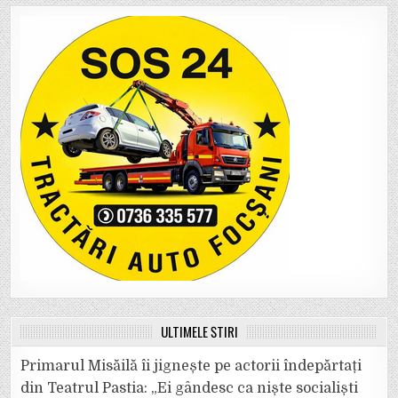
ULTIMELE ȘTIRI
Primarul Misăilă îi jignește pe actorii îndepărtați
din Teatrul Pastia: „Ei gândesc ca niște socialiști