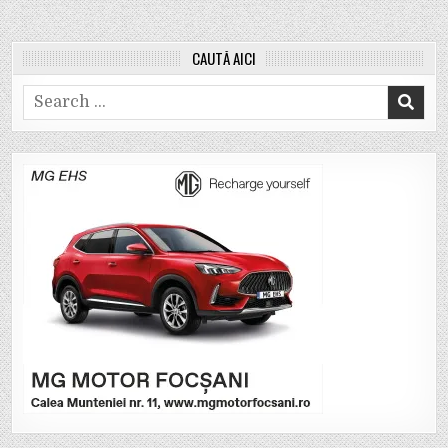
CAUTĂ AICI
Search
for: