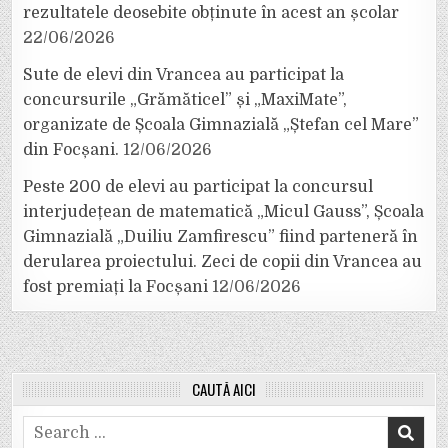
rezultatele deosebite obținute în acest an școlar
22/06/2026
Sute de elevi din Vrancea au participat la
concursurile „Grămăticel” și „MaxiMate”,
organizate de Școala Gimnazială „Ștefan cel Mare”
din Focșani.
12/06/2026
Peste 200 de elevi au participat la concursul
interjudețean de matematică „Micul Gauss”, Școala
Gimnazială „Duiliu Zamfirescu” fiind parteneră în
derularea proiectului. Zeci de copii din Vrancea au
fost premiați la Focșani
12/06/2026
CAUTĂ AICI
Search