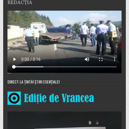
REDACȚIA
DIRECT LA ȚINTĂ! ȘTIRI ESENȚIALE!