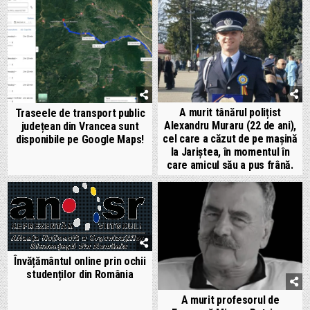
A murit tânărul polițist
Traseele de transport public
Alexandru Muraru (22 de ani),
județean din Vrancea sunt
cel care a căzut de pe mașină
disponibile pe Google Maps!
la Jariștea, în momentul în
care amicul său a pus frână.
Învățământul online prin ochii
studenților din România
A murit profesorul de