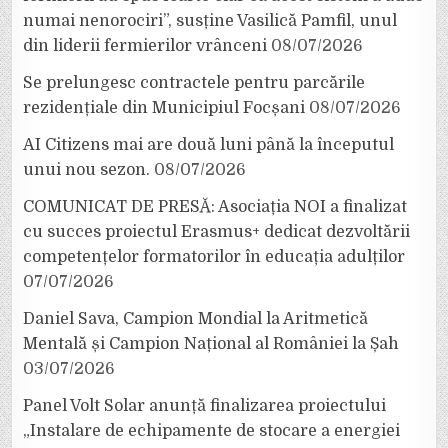
numai nenorociri”, susține Vasilică Pamfil, unul
din liderii fermierilor vrânceni
08/07/2026
Se prelungesc contractele pentru parcările
rezidențiale din Municipiul Focșani
08/07/2026
AI Citizens mai are două luni până la începutul
unui nou sezon.
08/07/2026
COMUNICAT DE PRESĂ: Asociația NOI a finalizat
cu succes proiectul Erasmus+ dedicat dezvoltării
competențelor formatorilor în educația adulților
07/07/2026
Daniel Sava, Campion Mondial la Aritmetică
Mentală și Campion Național al României la Șah
03/07/2026
Panel Volt Solar anunță finalizarea proiectului
„Instalare de echipamente de stocare a energiei