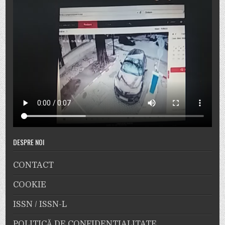
DESPRE NOI
CONTACT
COOKIE
ISSN / ISSN-L
POLITICĂ DE CONFIDENȚIALITATE