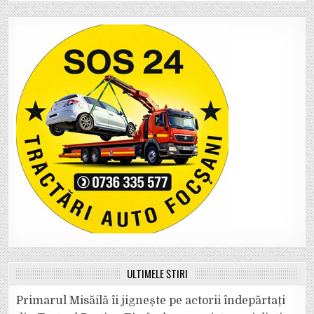
ULTIMELE ȘTIRI
Primarul Misăilă îi jignește pe actorii îndepărtați