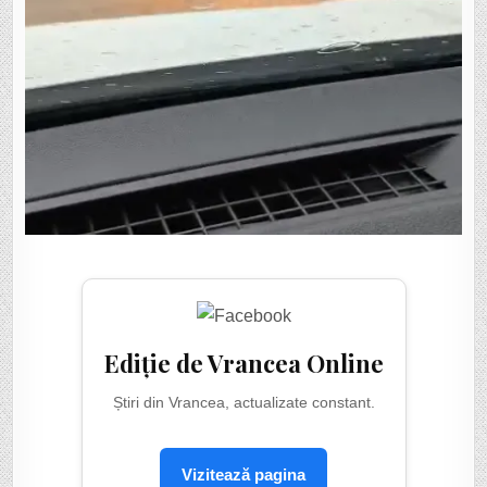
Ediție de Vrancea Online
Știri din Vrancea, actualizate constant.
Vizitează pagina