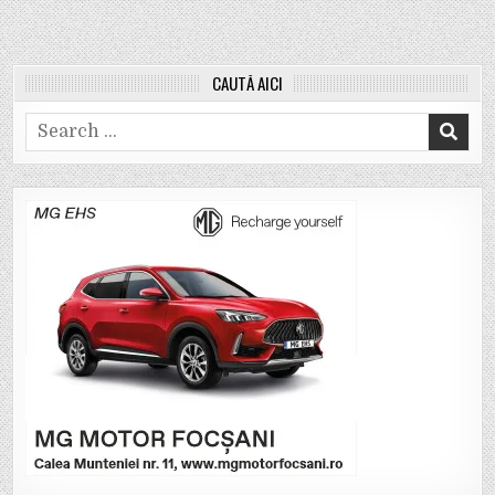
CAUTĂ AICI
Search
for: