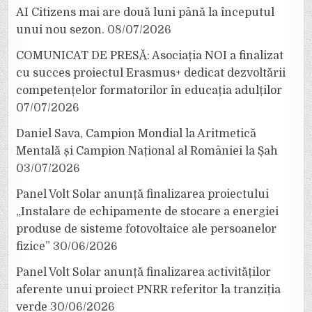
AI Citizens mai are două luni până la începutul
unui nou sezon.
08/07/2026
COMUNICAT DE PRESĂ: Asociația NOI a finalizat
cu succes proiectul Erasmus+ dedicat dezvoltării
competențelor formatorilor în educația adulților
07/07/2026
Daniel Sava, Campion Mondial la Aritmetică
Mentală și Campion Național al României la Șah
03/07/2026
Panel Volt Solar anunță finalizarea proiectului
„Instalare de echipamente de stocare a energiei
produse de sisteme fotovoltaice ale persoanelor
fizice”
30/06/2026
Panel Volt Solar anunță finalizarea activităților
aferente unui proiect PNRR referitor la tranziția
verde
30/06/2026