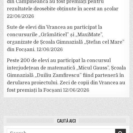
din Câmpineanca au fost premiați pentru
rezultatele deosebite obținute în acest an școlar
22/06/2026
Sute de elevi din Vrancea au participat la
concursurile „Grămăticel” și „MaxiMate”,
organizate de Școala Gimnazială „Ștefan cel Mare”
din Focșani.
12/06/2026
Peste 200 de elevi au participat la concursul
interjudețean de matematică „Micul Gauss”, Școala
Gimnazială „Duiliu Zamfirescu” fiind parteneră în
derularea proiectului. Zeci de copii din Vrancea au
fost premiați la Focșani
12/06/2026
CAUTĂ AICI
Search