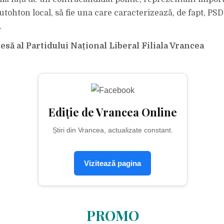
utohton local, să fie una care caracterizează, de fapt, PSD
.
esă al Partidului Național Liberal Filiala Vrancea
Ediție de Vrancea Online
Știri din Vrancea, actualizate constant.
Vizitează pagina
PROMO