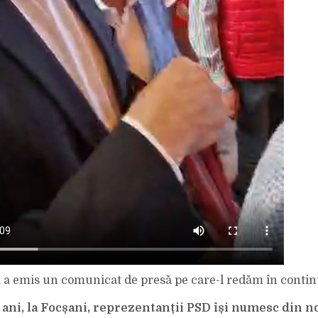
a emis un comunicat de presă pe care-l redăm în contin
 ani, la Focșani, reprezentanții PSD își numesc din n