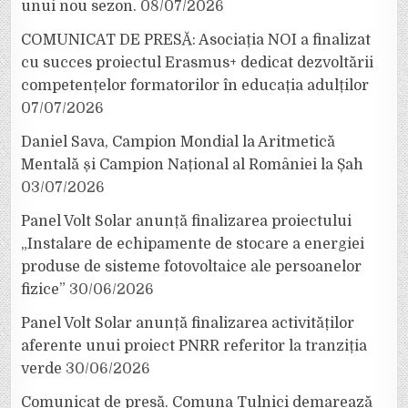
unui nou sezon.
08/07/2026
COMUNICAT DE PRESĂ: Asociația NOI a finalizat
cu succes proiectul Erasmus+ dedicat dezvoltării
competențelor formatorilor în educația adulților
07/07/2026
Daniel Sava, Campion Mondial la Aritmetică
Mentală și Campion Național al României la Șah
03/07/2026
Panel Volt Solar anunță finalizarea proiectului
„Instalare de echipamente de stocare a energiei
produse de sisteme fotovoltaice ale persoanelor
fizice”
30/06/2026
Panel Volt Solar anunță finalizarea activităților
aferente unui proiect PNRR referitor la tranziția
verde
30/06/2026
Comunicat de presă. Comuna Tulnici demarează