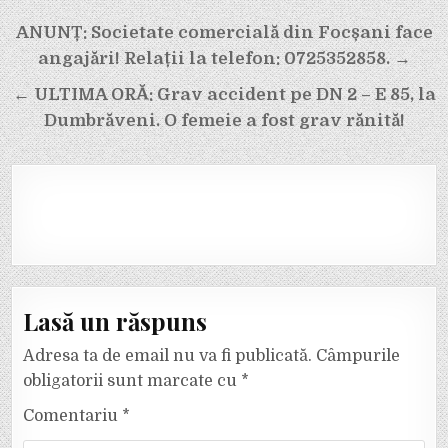
Navigare
ANUNȚ: Societate comercială din Focșani face
în
angajări! Relații la telefon: 0725352858. →
articole
← ULTIMA ORĂ: Grav accident pe DN 2 – E 85, la
Dumbrăveni. O femeie a fost grav rănită!
Lasă un răspuns
Adresa ta de email nu va fi publicată.
Câmpurile
obligatorii sunt marcate cu
*
Comentariu
*