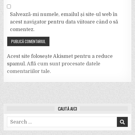
Salvează-mi numele, emailul și site-ul web în
acest navigator pentru data viitoare când o să
comentez.
Acest site folosește Akismet pentru a reduce
spamul.
Află cum sunt procesate datele
comentariilor tale
.
CAUTĂ AICI
Search
for: