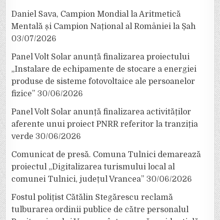
Daniel Sava, Campion Mondial la Aritmetică
Mentală și Campion Național al României la Șah
03/07/2026
Panel Volt Solar anunță finalizarea proiectului
„Instalare de echipamente de stocare a energiei
produse de sisteme fotovoltaice ale persoanelor
fizice”
30/06/2026
Panel Volt Solar anunță finalizarea activităților
aferente unui proiect PNRR referitor la tranziția
verde
30/06/2026
Comunicat de presă. Comuna Tulnici demarează
proiectul „Digitalizarea turismului local al
comunei Tulnici, județul Vrancea”
30/06/2026
Fostul polițist Cătălin Stegărescu reclamă
tulburarea ordinii publice de către personalul