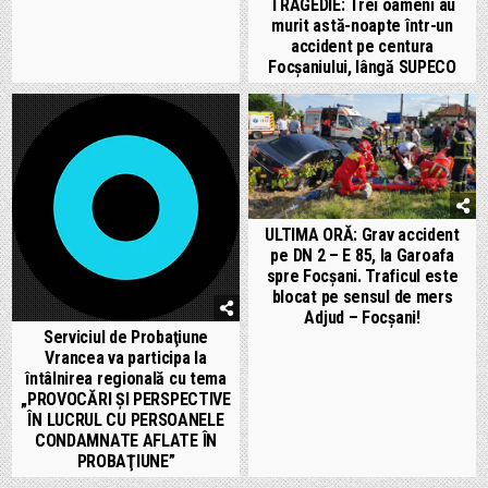
TRAGEDIE: Trei oameni au
murit astă-noapte într-un
accident pe centura
Focșaniului, lângă SUPECO
ULTIMA ORĂ: Grav accident
pe DN 2 – E 85, la Garoafa
spre Focșani. Traficul este
blocat pe sensul de mers
Adjud – Focșani!
Serviciul de Probaţiune
Vrancea va participa la
întâlnirea regională cu tema
„PROVOCĂRI ŞI PERSPECTIVE
ÎN LUCRUL CU PERSOANELE
CONDAMNATE AFLATE ÎN
PROBAŢIUNE”