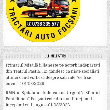
ULTIMELE ȘTIRI
Primarul Misăilă îi jignește pe actorii îndepărtați
din Teatrul Pastia: „Ei gândesc ca niște socialiști
atunci când vorbesc despre salariile ”ce li se
cuvin”!”
01/08/2026
RMN-ul Spitalului Județean de Urgență „Sfântul
Pantelimon” Focșani este din nou funcțional
începând cu 1 august
01/08/2026