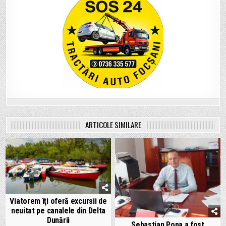
ARTICOLE SIMILARE
Viatorem îţi oferă excursii de
neuitat pe canalele din Delta
Dunării
Sebastian Popa a fost