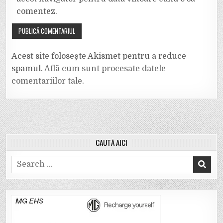
comentez.
Acest site folosește Akismet pentru a reduce
spamul.
Află cum sunt procesate datele
comentariilor tale
.
CAUTĂ AICI
Search
for: