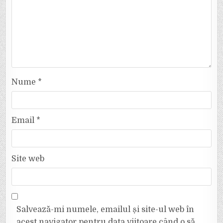
Nume
*
Email
*
Site web
Salvează-mi numele, emailul și site-ul web în
acest navigator pentru data viitoare când o să