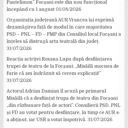
Pantelimon” Focșani este din nou funcțional
începând cu 1 august
01/08/2026
Organizația județeană AUR Vrancea își exprimă
dezamăgirea față de modul în care majoritatea
PSD – PNL – FD – PMP din Consiliul local Focșani a
înțeles să distrugă arta teatrală din județ.
31/07/2026
Reacția actriței Roxana Lupu după desființarea
trupei de teatru de la Focșani: „Misăilă mocnea de
furie că am îndrăznit să cerem explicații!”
31/07/2026
Actorul Adrian Damian îl acuză pe primarul
Misăilă că a desființat trupa de teatru din Focșani
„din răzbunare față de actori”. Consilierii PSD, PNL
și FD au votat pentru desființare, în timp ce AUR s-
a abținut, iar USR a votat împotrivă.
31/07/2026