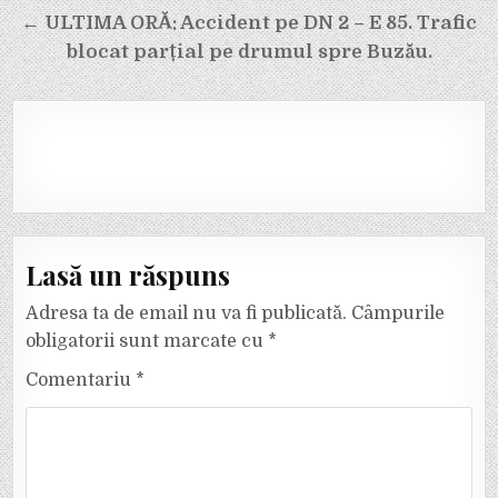
articole
← ULTIMA ORĂ: Accident pe DN 2 – E 85. Trafic
blocat parțial pe drumul spre Buzău.
Lasă un răspuns
Adresa ta de email nu va fi publicată.
Câmpurile
obligatorii sunt marcate cu
*
Comentariu
*