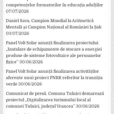
competențelor formatorilor în educația adulților
07/07/2026
Daniel Sava, Campion Mondial la Aritmetică
Mentală și Campion Național al României la Șah
03/07/2026
Panel Volt Solar anunță finalizarea proiectului
„Instalare de echipamente de stocare a energiei
produse de sisteme fotovoltaice ale persoanelor
fizice”
30/06/2026
Panel Volt Solar anunță finalizarea activităților
aferente unui proiect PNRR referitor la tranziția
verde
30/06/2026
Comunicat de presă. Comuna Tulnici demarează
proiectul „Digitalizarea turismului local al
comunei Tulnici, județul Vrancea”
30/06/2026