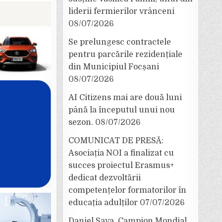
liderii fermierilor vrânceni
08/07/2026
Se prelungesc contractele
pentru parcările rezidențiale
din Municipiul Focșani
08/07/2026
AI Citizens mai are două luni
până la începutul unui nou
sezon.
08/07/2026
COMUNICAT DE PRESĂ:
Asociația NOI a finalizat cu
succes proiectul Erasmus+
dedicat dezvoltării
competențelor formatorilor în
educația adulților
07/07/2026
Daniel Sava, Campion Mondial