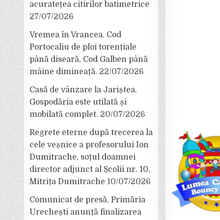
acuratețea citirilor batimetrice
27/07/2026
Vremea în Vrancea. Cod
Portocaliu de ploi torențiale
până diseară, Cod Galben până
mâine dimineață.
22/07/2026
Casă de vânzare la Jariștea.
Gospodăria este utilată și
mobilată complet.
20/07/2026
Regrete eterne după trecerea la
cele veșnice a profesorului Ion
Dumitrache, soțul doamnei
director adjunct al Școlii nr. 10,
Mitrița Dumitrache
10/07/2026
Comunicat de presă. Primăria
Urechești anunță finalizarea