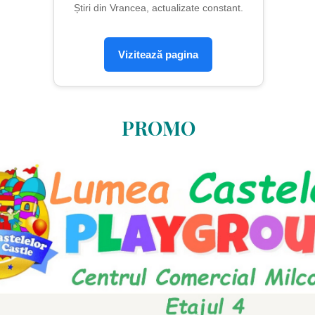
Știri din Vrancea, actualizate constant.
Vizitează pagina
PROMO