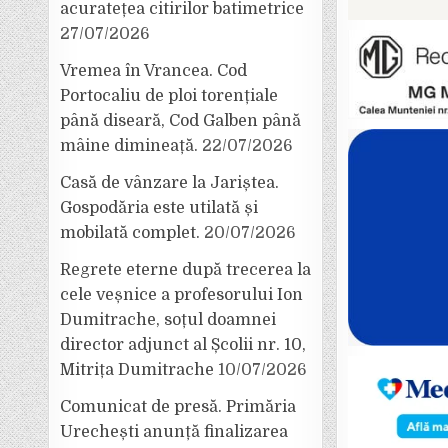
acuratețea citirilor batimetrice
27/07/2026
Vremea în Vrancea. Cod
Portocaliu de ploi torențiale
până diseară, Cod Galben până
mâine dimineață.
22/07/2026
Casă de vânzare la Jariștea.
Gospodăria este utilată și
mobilată complet.
20/07/2026
Regrete eterne după trecerea la
cele veșnice a profesorului Ion
Dumitrache, soțul doamnei
director adjunct al Școlii nr. 10,
Mitrița Dumitrache
10/07/2026
Comunicat de presă. Primăria
Urechești anunță finalizarea