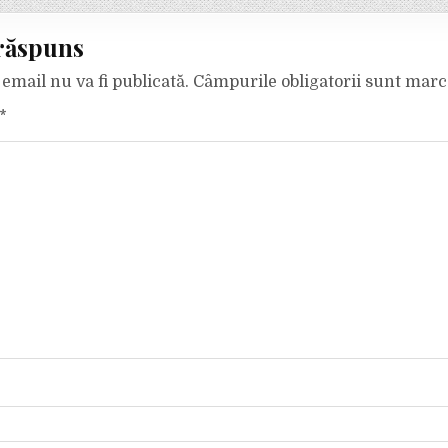
răspuns
email nu va fi publicată.
Câmpurile obligatorii sunt mar
*