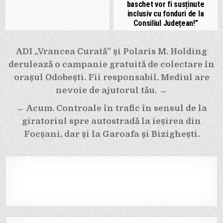
baschet vor fi susținute
inclusiv cu fonduri de la
Consiliul Județean!”
Navigare
ADI „Vrancea Curată” și Polaris M. Holding
în
derulează o campanie gratuită de colectare în
articole
orașul Odobești. Fii responsabil. Mediul are
nevoie de ajutorul tău. →
← Acum. Controale în trafic în sensul de la
giratoriul spre autostradă la ieșirea din
Focșani, dar și la Garoafa și Bizighești.