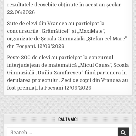
rezultatele deosebite obținute în acest an școlar
22/06/2026
Sute de elevi din Vrancea au participat la
concursurile „Grămăticel” și „MaxiMate”,
organizate de Școala Gimnazială „Ștefan cel Mare”
din Focșani.
12/06/2026
Peste 200 de elevi au participat la concursul
interjudețean de matematică „Micul Gauss”, Școala
Gimnazială „Duiliu Zamfirescu” fiind parteneră în
derularea proiectului. Zeci de copii din Vrancea au
fost premiați la Focșani
12/06/2026
CAUTĂ AICI
Search