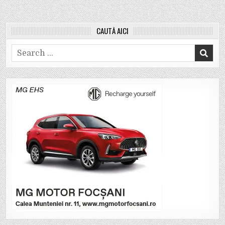
CAUTĂ AICI
Search
for: