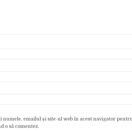
 numele, emailul și site-ul web în acest navigator pentr
nd o să comentez.