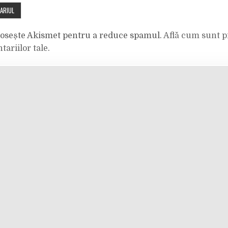
olosește Akismet pentru a reduce spamul.
Află cum sunt p
tariilor tale
.