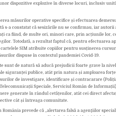
or dispozitive explozive în diverse locuri, inclusiv unită
rea măsurilor operative specifice și efectuarea demersur
tă s-a constatat că sesizările nu se confirmau, iar autorii
cați ca fiind, de multe ori, minori care, prin acțiunile lor,
egilor. Totodată, a rezultat faptul că, pentru efectuarea ap
 cartelele SIM atribuite copiilor pentru susținerea cursuri
surilor dispuse în contextul pandemiei Covid-19.
te sunt de natură să aducă prejudicii foarte grave la nivel
ale siguranței publice, atât prin natura și amploarea forțe
surilor de investigare, identificare și contracarare (Poli
 Telecomunicații Speciale, Serviciul Român de Informații),
mere generate în rândul cetățenilor, atât cei direct afectați
pective cât și întreaga comunitate.
n România prevede că „alertarea falsă a agenţiilor special