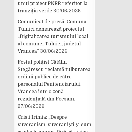
unui proiect PNRR referitor la
tranziția verde
30/06/2026
Comunicat de presă. Comuna
Tulnici demarează proiectul
„Digitalizarea turismului local
al comunei Tulnici, județul
Vrancea”
30/06/2026
Fostul polițist Cătălin
Stegărescu reclamă tulburarea
ordinii publice de către
personalul Penitenciarului
Vrancea într-o zonă
rezidențială din Focșani.
27/06/2026
Cristi Irimia: „Despre
suveranism, suveraniști și cum