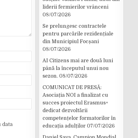
liderii fermierilor vrânceni
08/07/2026
Se prelungesc contractele
pentru parcările rezidențiale
din Municipiul Focșani
08/07/2026
AI Citizens mai are două luni
până la începutul unui nou
sezon.
08/07/2026
COMUNICAT DE PRESĂ:
Asociația NOI a finalizat cu
succes proiectul Erasmus+
dedicat dezvoltării
competențelor formatorilor în
u data
educația adulților
07/07/2026
Daniel Sava, Campion Mondial