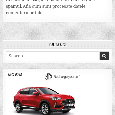
spamul.
Află cum sunt procesate datele
comentariilor tale
.
CAUTĂ AICI
Search
for: