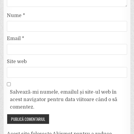
Nume
*
Email
*
Site web
Salvează-mi numele, emailul și site-ul web în
acest navigator pentru data viitoare când o să
comentez.
Acest site folosește Akismet pentru a reduce