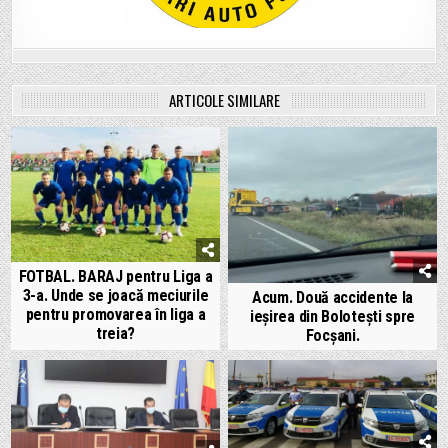
ARTICOLE SIMILARE
FOTBAL. BARAJ pentru Liga a
3-a. Unde se joacă meciurile
Acum. Două accidente la
pentru promovarea în liga a
ieșirea din Bolotești spre
treia?
Focșani.