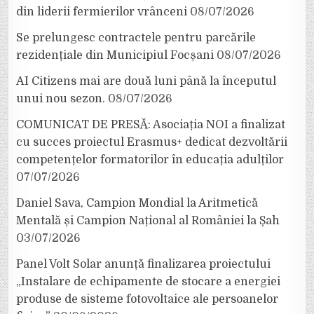
din liderii fermierilor vrânceni
08/07/2026
Se prelungesc contractele pentru parcările
rezidențiale din Municipiul Focșani
08/07/2026
AI Citizens mai are două luni până la începutul
unui nou sezon.
08/07/2026
COMUNICAT DE PRESĂ: Asociația NOI a finalizat
cu succes proiectul Erasmus+ dedicat dezvoltării
competențelor formatorilor în educația adulților
07/07/2026
Daniel Sava, Campion Mondial la Aritmetică
Mentală și Campion Național al României la Șah
03/07/2026
Panel Volt Solar anunță finalizarea proiectului
„Instalare de echipamente de stocare a energiei
produse de sisteme fotovoltaice ale persoanelor