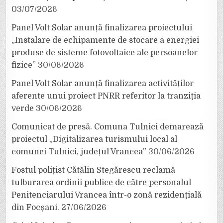
03/07/2026
Panel Volt Solar anunță finalizarea proiectului
„Instalare de echipamente de stocare a energiei
produse de sisteme fotovoltaice ale persoanelor
fizice”
30/06/2026
Panel Volt Solar anunță finalizarea activităților
aferente unui proiect PNRR referitor la tranziția
verde
30/06/2026
Comunicat de presă. Comuna Tulnici demarează
proiectul „Digitalizarea turismului local al
comunei Tulnici, județul Vrancea”
30/06/2026
Fostul polițist Cătălin Stegărescu reclamă
tulburarea ordinii publice de către personalul
Penitenciarului Vrancea într-o zonă rezidențială
din Focșani.
27/06/2026