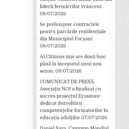
liderii fermierilor vrânceni
08/07/2026
Se prelungesc contractele
pentru parcările rezidențiale
din Municipiul Focșani
08/07/2026
AI Citizens mai are două luni
până la începutul unui nou
sezon.
08/07/2026
COMUNICAT DE PRESĂ:
Asociația NOI a finalizat cu
succes proiectul Erasmus+
dedicat dezvoltării
competențelor formatorilor în
educația adulților
07/07/2026
Daniel Sava, Campion Mondial