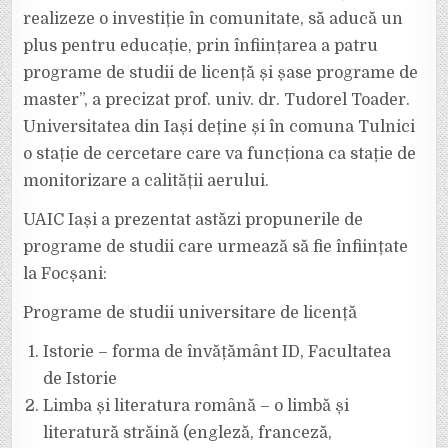
realizeze o investiție în comunitate, să aducă un
plus pentru educație, prin înființarea a patru
programe de studii de licență și șase programe de
master”, a precizat prof. univ. dr. Tudorel Toader.
Universitatea din Iași deține și în comuna Tulnici
o stație de cercetare care va funcționa ca stație de
monitorizare a calității aerului.
UAIC Iași a prezentat astăzi propunerile de
programe de studii care urmează să fie înființate
la Focșani:
Programe de studii universitare de licență
Istorie – forma de învățământ ID, Facultatea
de Istorie
Limba și literatura română – o limbă și
literatură străină (engleză, franceză,