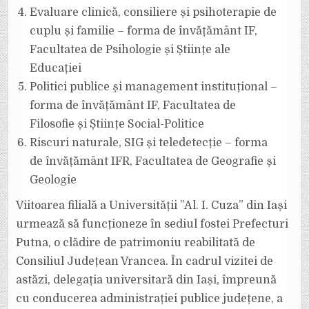
Evaluare clinică, consiliere și psihoterapie de
cuplu și familie – forma de învățământ IF,
Facultatea de Psihologie și Științe ale
Educației
Politici publice și management instituțional –
forma de învățământ IF, Facultatea de
Filosofie și Științe Social-Politice
Riscuri naturale, SIG și teledetecție – forma
de învățământ IFR, Facultatea de Geografie și
Geologie
Viitoarea filială a Universității ”Al. I. Cuza” din Iași
urmează să funcționeze în sediul fostei Prefecturi
Putna, o clădire de patrimoniu reabilitată de
Consiliul Județean Vrancea. În cadrul vizitei de
astăzi, delegația universitară din Iași, împreună
cu conducerea administrației publice județene, a