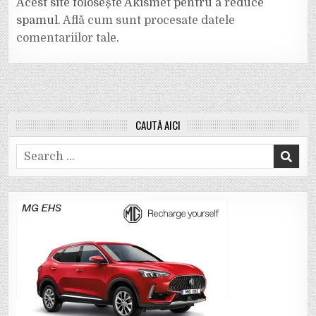
Acest site folosește Akismet pentru a reduce
spamul.
Află cum sunt procesate datele
comentariilor tale
.
CAUTĂ AICI
Search
for: