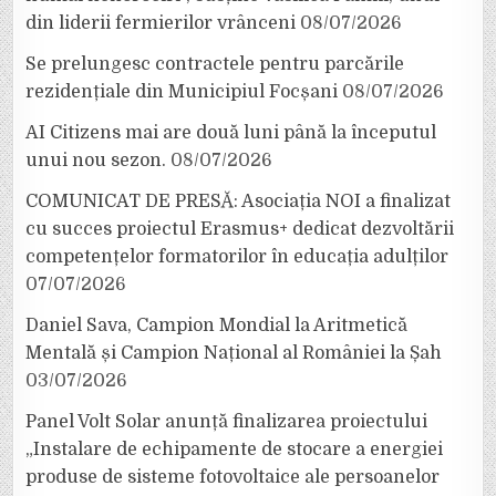
din liderii fermierilor vrânceni
08/07/2026
Se prelungesc contractele pentru parcările
rezidențiale din Municipiul Focșani
08/07/2026
AI Citizens mai are două luni până la începutul
unui nou sezon.
08/07/2026
COMUNICAT DE PRESĂ: Asociația NOI a finalizat
cu succes proiectul Erasmus+ dedicat dezvoltării
competențelor formatorilor în educația adulților
07/07/2026
Daniel Sava, Campion Mondial la Aritmetică
Mentală și Campion Național al României la Șah
03/07/2026
Panel Volt Solar anunță finalizarea proiectului
„Instalare de echipamente de stocare a energiei
produse de sisteme fotovoltaice ale persoanelor