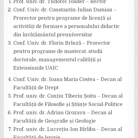
Prof. univ. dr. Tudorel Toader – Rector
Conf. Univ. dr. Constantin-Iulian Damian –
Prorector pentru programe de licență și
activități de formare a personalului didactic
din învățământul preuniversitar
Conf. Univ. dr. Florin Brînză – Prorector
pentru programe de masterat, studii
doctorale, managementul calității și
Extensiunile UAIC
Conf. Univ. dr. Ioana Maria Costea – Decan al
Facultății de Drept
Prof. univ. dr. Conțiu Tiberiu Șoitu – Decan al
Facultății de Filosofie și Științe Social-Politice
Prof. univ. dr. Adrian Grozavu – Decan al
Facultății de Geografie și Geologie
Prof. univ. dr. Lucrețiu-Ion Bîrliba – Decan al
Facultății de Istorie