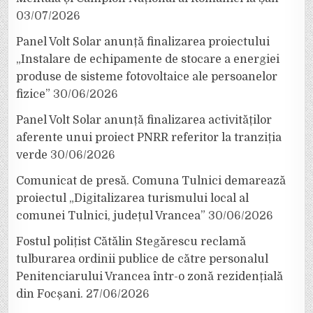
03/07/2026
Panel Volt Solar anunță finalizarea proiectului
„Instalare de echipamente de stocare a energiei
produse de sisteme fotovoltaice ale persoanelor
fizice”
30/06/2026
Panel Volt Solar anunță finalizarea activităților
aferente unui proiect PNRR referitor la tranziția
verde
30/06/2026
Comunicat de presă. Comuna Tulnici demarează
proiectul „Digitalizarea turismului local al
comunei Tulnici, județul Vrancea”
30/06/2026
Fostul polițist Cătălin Stegărescu reclamă
tulburarea ordinii publice de către personalul
Penitenciarului Vrancea într-o zonă rezidențială
din Focșani.
27/06/2026