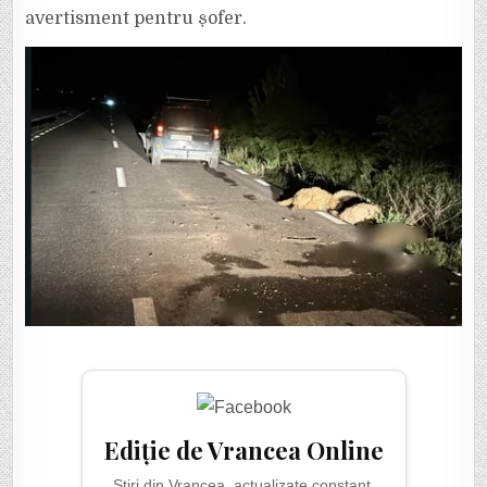
avertisment pentru șofer.
Ediție de Vrancea Online
Știri din Vrancea, actualizate constant.