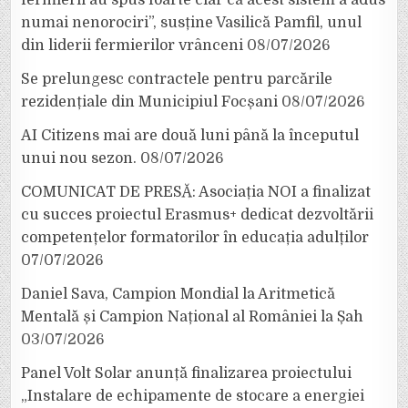
numai nenorociri”, susține Vasilică Pamfil, unul
din liderii fermierilor vrânceni
08/07/2026
Se prelungesc contractele pentru parcările
rezidențiale din Municipiul Focșani
08/07/2026
AI Citizens mai are două luni până la începutul
unui nou sezon.
08/07/2026
COMUNICAT DE PRESĂ: Asociația NOI a finalizat
cu succes proiectul Erasmus+ dedicat dezvoltării
competențelor formatorilor în educația adulților
07/07/2026
Daniel Sava, Campion Mondial la Aritmetică
Mentală și Campion Național al României la Șah
03/07/2026
Panel Volt Solar anunță finalizarea proiectului
„Instalare de echipamente de stocare a energiei