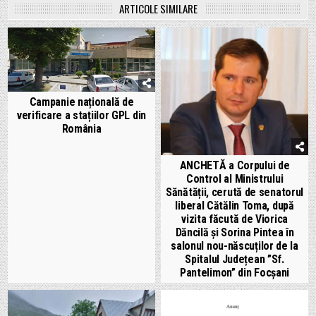
ARTICOLE SIMILARE
Campanie națională de
verificare a stațiilor GPL din
România
ANCHETĂ a Corpului de
Control al Ministrului
Sănătății, cerută de senatorul
liberal Cătălin Toma, după
vizita făcută de Viorica
Dăncilă și Sorina Pintea în
salonul nou-născuților de la
Spitalul Județean ”Sf.
Pantelimon” din Focșani