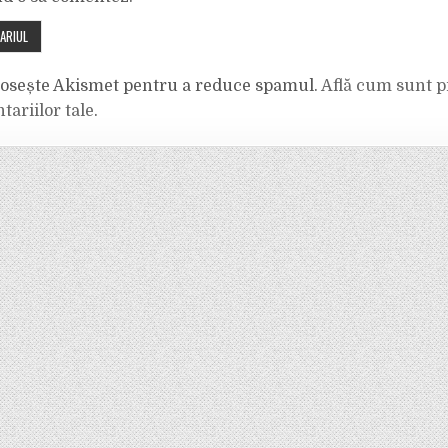
olosește Akismet pentru a reduce spamul.
Află cum sunt p
tariilor tale
.