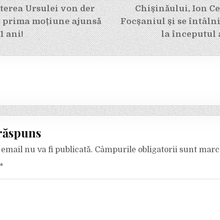
terea Ursulei von der
Chișinăului, Ion Ce
t prima moțiune ajunsă
Focșaniul și se întâlni
1 ani!
la începutul 
răspuns
email nu va fi publicată.
Câmpurile obligatorii sunt mar
*