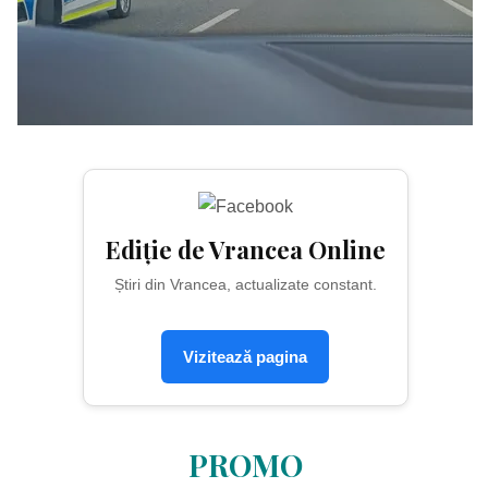
Ediție de Vrancea Online
Știri din Vrancea, actualizate constant.
Vizitează pagina
PROMO