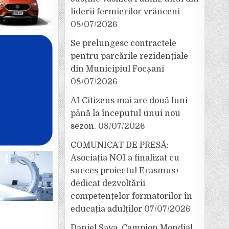
liderii fermierilor vrânceni
08/07/2026
Se prelungesc contractele
pentru parcările rezidențiale
din Municipiul Focșani
08/07/2026
AI Citizens mai are două luni
până la începutul unui nou
sezon.
08/07/2026
COMUNICAT DE PRESĂ:
Asociația NOI a finalizat cu
succes proiectul Erasmus+
dedicat dezvoltării
competențelor formatorilor în
educația adulților
07/07/2026
Daniel Sava, Campion Mondial