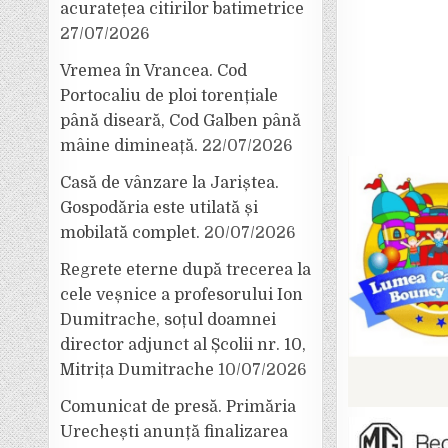
acuratețea citirilor batimetrice
27/07/2026
Vremea în Vrancea. Cod
Portocaliu de ploi torențiale
până diseară, Cod Galben până
mâine dimineață.
22/07/2026
Casă de vânzare la Jariștea.
Gospodăria este utilată și
mobilată complet.
20/07/2026
Regrete eterne după trecerea la
cele veșnice a profesorului Ion
Dumitrache, soțul doamnei
director adjunct al Școlii nr. 10,
Mitrița Dumitrache
10/07/2026
Comunicat de presă. Primăria
Urechești anunță finalizarea