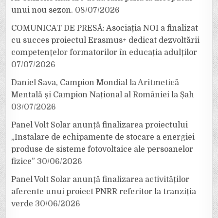
unui nou sezon.
08/07/2026
COMUNICAT DE PRESĂ: Asociația NOI a finalizat
cu succes proiectul Erasmus+ dedicat dezvoltării
competențelor formatorilor în educația adulților
07/07/2026
Daniel Sava, Campion Mondial la Aritmetică
Mentală și Campion Național al României la Șah
03/07/2026
Panel Volt Solar anunță finalizarea proiectului
„Instalare de echipamente de stocare a energiei
produse de sisteme fotovoltaice ale persoanelor
fizice”
30/06/2026
Panel Volt Solar anunță finalizarea activităților
aferente unui proiect PNRR referitor la tranziția
verde
30/06/2026