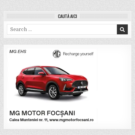
CAUTĂ AICI
Search
for: