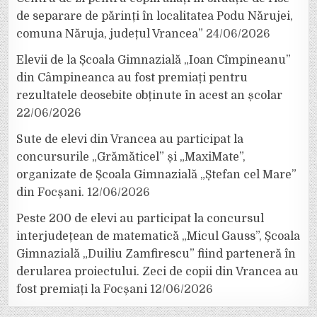
de separare de părinți în localitatea Podu Nărujei,
comuna Năruja, județul Vrancea”
24/06/2026
Elevii de la Școala Gimnazială „Ioan Cîmpineanu”
din Câmpineanca au fost premiați pentru
rezultatele deosebite obținute în acest an școlar
22/06/2026
Sute de elevi din Vrancea au participat la
concursurile „Grămăticel” și „MaxiMate”,
organizate de Școala Gimnazială „Ștefan cel Mare”
din Focșani.
12/06/2026
Peste 200 de elevi au participat la concursul
interjudețean de matematică „Micul Gauss”, Școala
Gimnazială „Duiliu Zamfirescu” fiind parteneră în
derularea proiectului. Zeci de copii din Vrancea au
fost premiați la Focșani
12/06/2026