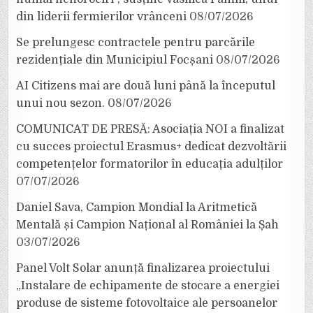
din liderii fermierilor vrânceni
08/07/2026
Se prelungesc contractele pentru parcările
rezidențiale din Municipiul Focșani
08/07/2026
AI Citizens mai are două luni până la începutul
unui nou sezon.
08/07/2026
COMUNICAT DE PRESĂ: Asociația NOI a finalizat
cu succes proiectul Erasmus+ dedicat dezvoltării
competențelor formatorilor în educația adulților
07/07/2026
Daniel Sava, Campion Mondial la Aritmetică
Mentală și Campion Național al României la Șah
03/07/2026
Panel Volt Solar anunță finalizarea proiectului
„Instalare de echipamente de stocare a energiei
produse de sisteme fotovoltaice ale persoanelor