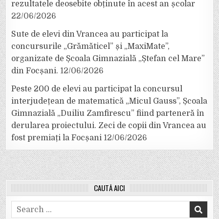
rezultatele deosebite obținute în acest an școlar
22/06/2026
Sute de elevi din Vrancea au participat la
concursurile „Grămăticel” și „MaxiMate”,
organizate de Școala Gimnazială „Ștefan cel Mare”
din Focșani.
12/06/2026
Peste 200 de elevi au participat la concursul
interjudețean de matematică „Micul Gauss”, Școala
Gimnazială „Duiliu Zamfirescu” fiind parteneră în
derularea proiectului. Zeci de copii din Vrancea au
fost premiați la Focșani
12/06/2026
CAUTĂ AICI
Search
for: