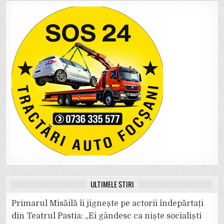
ULTIMELE ȘTIRI
Primarul Misăilă îi jignește pe actorii îndepărtați
din Teatrul Pastia: „Ei gândesc ca niște socialiști