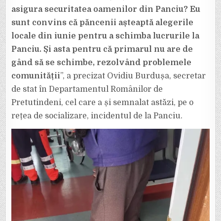
asigura securitatea oamenilor din Panciu? Eu
sunt convins că păncenii așteaptă alegerile
locale din iunie pentru a schimba lucrurile la
Panciu. Și asta pentru că primarul nu are de
gând să se schimbe, rezolvând problemele
comunității
”, a precizat Ovidiu Burdușa, secretar
de stat în Departamentul Românilor de
Pretutindeni, cel care a și semnalat astăzi, pe o
rețea de socializare, incidentul de la Panciu.