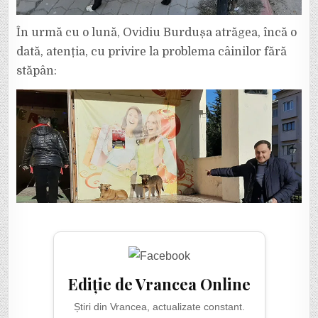
În urmă cu o lună, Ovidiu Burdușa atrăgea, încă o
dată, atenția, cu privire la problema câinilor fără
stăpân:
Ediție de Vrancea Online
Știri din Vrancea, actualizate constant.