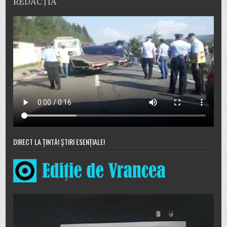
REDACȚIA
DIRECT LA ȚINTĂ! ȘTIRI ESENȚIALE!