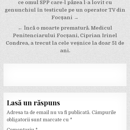
în
ce omul SPP care-l păzea l-a lovit cu
articole
genunchiul în testicule pe un operator TV din
Focșani →
← Încă o moarte prematură. Medicul
Penitenciarului Focșani, Ciprian Irinel
Condrea, a trecut la cele veșnice la doar 51 de
ani.
Lasă un răspuns
Adresa ta de email nu va fi publicată.
Câmpurile
obligatorii sunt marcate cu
*