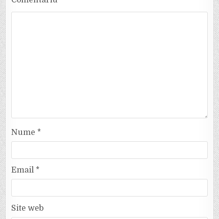
Comentariu
*
Nume
*
Email
*
Site web