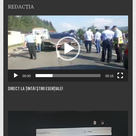
REDACȚIA
Player
video
00:00
00:16
DIRECT LA ȚINTĂ! ȘTIRI ESENȚIALE!
Player
video