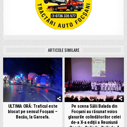
ARTICOLE SIMILARE
ULTIMA ORĂ: Traficul este
Pe scena Sălii Balada din
blocat pe sensul Focșani –
Focșani au răsunat voios
Bacău, la Garoafa.
glasurile colindătorilor celei
de-a X-a ediții a Reuniunii