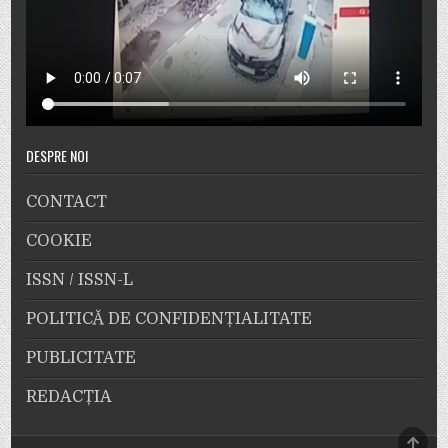
DESPRE NOI
CONTACT
COOKIE
ISSN / ISSN-L
POLITICĂ DE CONFIDENȚIALITATE
PUBLICITATE
REDACȚIA
SCRO