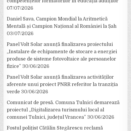
competențelor formatorilor în educația adulților
07/07/2026
Daniel Sava, Campion Mondial la Aritmetică
Mentală și Campion Național al României la Șah
03/07/2026
Panel Volt Solar anunță finalizarea proiectului
„Instalare de echipamente de stocare a energiei
produse de sisteme fotovoltaice ale persoanelor
fizice”
30/06/2026
Panel Volt Solar anunță finalizarea activităților
aferente unui proiect PNRR referitor la tranziția
verde
30/06/2026
Comunicat de presă. Comuna Tulnici demarează
proiectul „Digitalizarea turismului local al
comunei Tulnici, județul Vrancea”
30/06/2026
Fostul polițist Cătălin Stegărescu reclamă