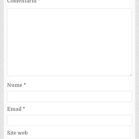
Comentariu
*
Nume
*
Email
*
Site web