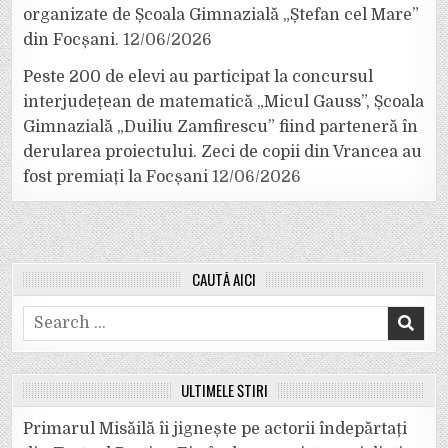
organizate de Școala Gimnazială „Ștefan cel Mare”
din Focșani.
12/06/2026
Peste 200 de elevi au participat la concursul
interjudețean de matematică „Micul Gauss”, Școala
Gimnazială „Duiliu Zamfirescu” fiind parteneră în
derularea proiectului. Zeci de copii din Vrancea au
fost premiați la Focșani
12/06/2026
CAUTĂ AICI
Search
for:
ULTIMELE ȘTIRI
Primarul Misăilă îi jignește pe actorii îndepărtați