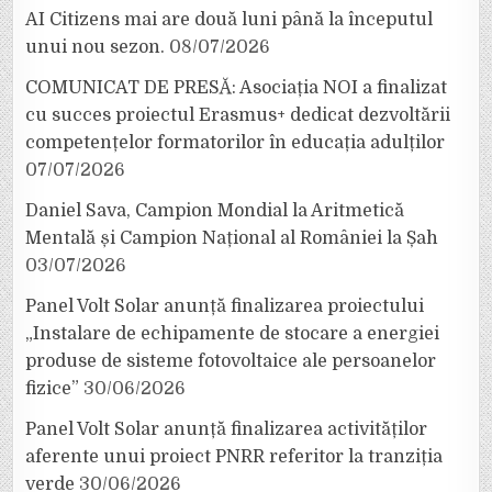
AI Citizens mai are două luni până la începutul
unui nou sezon.
08/07/2026
COMUNICAT DE PRESĂ: Asociația NOI a finalizat
cu succes proiectul Erasmus+ dedicat dezvoltării
competențelor formatorilor în educația adulților
07/07/2026
Daniel Sava, Campion Mondial la Aritmetică
Mentală și Campion Național al României la Șah
03/07/2026
Panel Volt Solar anunță finalizarea proiectului
„Instalare de echipamente de stocare a energiei
produse de sisteme fotovoltaice ale persoanelor
fizice”
30/06/2026
Panel Volt Solar anunță finalizarea activităților
aferente unui proiect PNRR referitor la tranziția
verde
30/06/2026