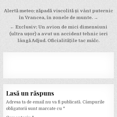
Navigare
Alertă meteo: zăpadă viscolită și vânt puternic
în
în Vrancea, în zonele de munte. →
articole
← Exclusiv: Un avion de mici dimensiuni
(ultra ușor) a avut un accident tehnic ieri
lângă Adjud. Oficialitățile tac mâlc.
Lasă un răspuns
Adresa ta de email nu va fi publicată.
Câmpurile
obligatorii sunt marcate cu
*