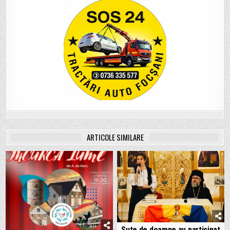
ARTICOLE SIMILARE
Sute de doamne au participat