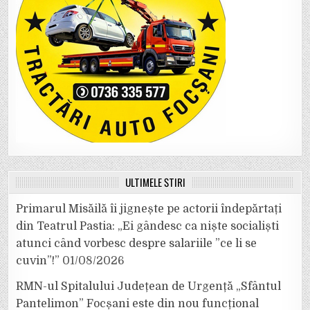
ULTIMELE ȘTIRI
Primarul Misăilă îi jignește pe actorii îndepărtați
din Teatrul Pastia: „Ei gândesc ca niște socialiști
atunci când vorbesc despre salariile ”ce li se
cuvin”!”
01/08/2026
RMN-ul Spitalului Județean de Urgență „Sfântul
Pantelimon” Focșani este din nou funcțional