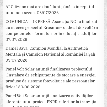
AI Citizens mai are două luni până la începutul
unui nou sezon.
08/07/2026
COMUNICAT DE PRESĂ: Asociația NOI a finalizat
cu succes proiectul Erasmus+ dedicat dezvoltării
competențelor formatorilor în educația adulților
07/07/2026
Daniel Sava, Campion Mondial la Aritmetică
Mentală și Campion Național al României la Șah
03/07/2026
Panel Volt Solar anunță finalizarea proiectului
„Instalare de echipamente de stocare a energiei
produse de sisteme fotovoltaice ale persoanelor
fizice”
30/06/2026
Panel Volt Solar anunță finalizarea activităților
aferente unui proiect PNRR referitor la tranziția