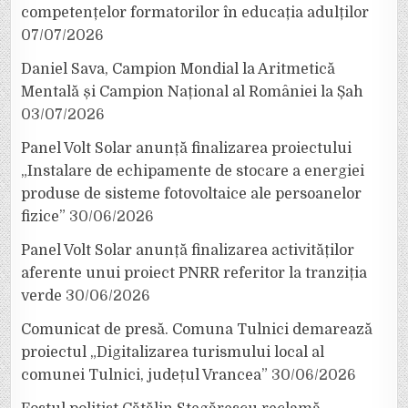
competențelor formatorilor în educația adulților
07/07/2026
Daniel Sava, Campion Mondial la Aritmetică
Mentală și Campion Național al României la Șah
03/07/2026
Panel Volt Solar anunță finalizarea proiectului
„Instalare de echipamente de stocare a energiei
produse de sisteme fotovoltaice ale persoanelor
fizice”
30/06/2026
Panel Volt Solar anunță finalizarea activităților
aferente unui proiect PNRR referitor la tranziția
verde
30/06/2026
Comunicat de presă. Comuna Tulnici demarează
proiectul „Digitalizarea turismului local al
comunei Tulnici, județul Vrancea”
30/06/2026