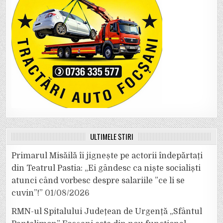
ULTIMELE ȘTIRI
Primarul Misăilă îi jignește pe actorii îndepărtați
din Teatrul Pastia: „Ei gândesc ca niște socialiști
atunci când vorbesc despre salariile ”ce li se
cuvin”!”
01/08/2026
RMN-ul Spitalului Județean de Urgență „Sfântul