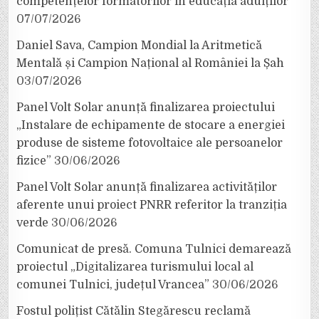
competențelor formatorilor în educația adulților
07/07/2026
Daniel Sava, Campion Mondial la Aritmetică
Mentală și Campion Național al României la Șah
03/07/2026
Panel Volt Solar anunță finalizarea proiectului
„Instalare de echipamente de stocare a energiei
produse de sisteme fotovoltaice ale persoanelor
fizice”
30/06/2026
Panel Volt Solar anunță finalizarea activităților
aferente unui proiect PNRR referitor la tranziția
verde
30/06/2026
Comunicat de presă. Comuna Tulnici demarează
proiectul „Digitalizarea turismului local al
comunei Tulnici, județul Vrancea”
30/06/2026
Fostul polițist Cătălin Stegărescu reclamă