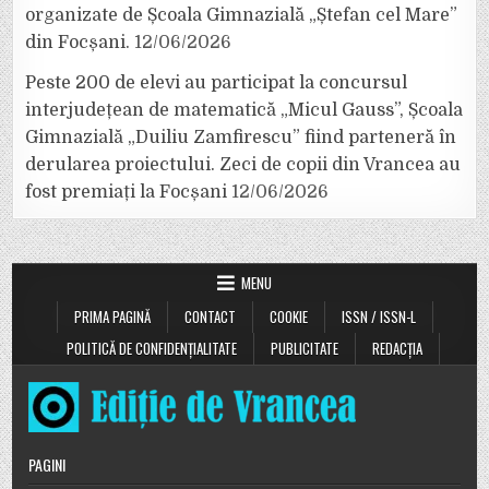
organizate de Școala Gimnazială „Ștefan cel Mare”
din Focșani.
12/06/2026
Peste 200 de elevi au participat la concursul
interjudețean de matematică „Micul Gauss”, Școala
Gimnazială „Duiliu Zamfirescu” fiind parteneră în
derularea proiectului. Zeci de copii din Vrancea au
fost premiați la Focșani
12/06/2026
MENU
PRIMA PAGINĂ
CONTACT
COOKIE
ISSN / ISSN-L
POLITICĂ DE CONFIDENȚIALITATE
PUBLICITATE
REDACȚIA
PAGINI