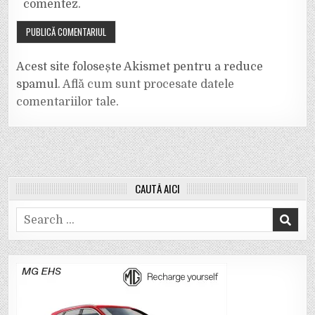
comentez.
Acest site folosește Akismet pentru a reduce
spamul.
Află cum sunt procesate datele
comentariilor tale
.
CAUTĂ AICI
Search
for: