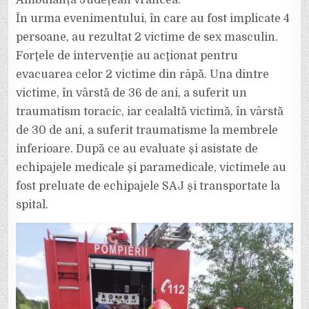
Ambulanță Județean Vrancea.
În urma evenimentului, în care au fost implicate 4
persoane, au rezultat 2 victime de sex masculin.
Forţele de intervenţie au acţionat pentru
evacuarea celor 2 victime din râpă. Una dintre
victime, în vârstă de 36 de ani, a suferit un
traumatism toracic, iar cealaltă victimă, în vârstă
de 30 de ani, a suferit traumatisme la membrele
inferioare. După ce au evaluate şi asistate de
echipajele medicale şi paramedicale, victimele au
fost preluate de echipajele SAJ şi transportate la
spital.