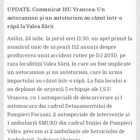
UPDATE. Comunicat ISU Vrancea: Un
autocamion şi un autoturism au căzut într-o
râpă la Valea Sării
Astăzi, 24 iulie, în jurul orei 11:30, un apel primit la
numărul unic de urgență 112 anunța despre
producerea unui accident rutier pe DJ 205D, pe
raza localităţii Valea Sării, în care au fost implicate
un autocamion şi un autoturism, care în urma
impactului au căzut într-o râpă. La fața locului s-
au deplasat de urgență 5 echipaje ale I.S.U
Vrancea, cu 1 autospecială de descarcerare şi 1
automacara din cadrul Detașamentului de
Pompieri Focșani, 2 autospeciale de intervenție şi
1 ambulanță SMURD din cadrul Stației de Pompieri
Vidra, precum și 2 ambulanțe ale Serviciului de