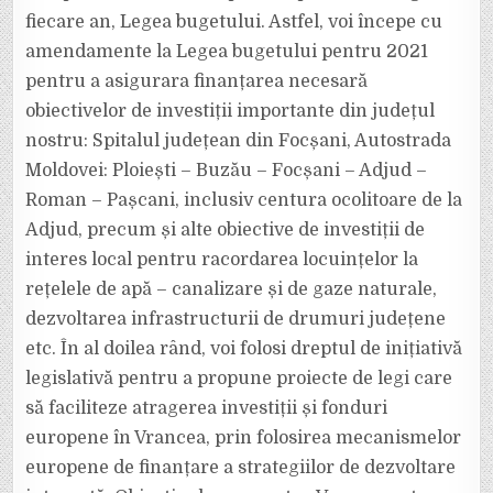
fiecare an, Legea bugetului. Astfel, voi începe cu
amendamente la Legea bugetului pentru 2021
pentru a asigurara finanțarea necesară
obiectivelor de investiții importante din județul
nostru: Spitalul județean din Focșani, Autostrada
Moldovei: Ploiești – Buzău – Focșani – Adjud –
Roman – Pașcani, inclusiv centura ocolitoare de la
Adjud, precum și alte obiective de investiții de
interes local pentru racordarea locuințelor la
rețelele de apă – canalizare și de gaze naturale,
dezvoltarea infrastructurii de drumuri județene
etc. În al doilea rând, voi folosi dreptul de inițiativă
legislativă pentru a propune proiecte de legi care
să faciliteze atragerea investiții și fonduri
europene în Vrancea, prin folosirea mecanismelor
europene de finanțare a strategiilor de dezvoltare