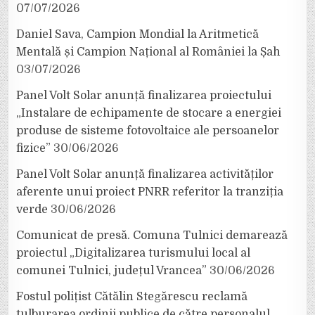
07/07/2026
Daniel Sava, Campion Mondial la Aritmetică
Mentală și Campion Național al României la Șah
03/07/2026
Panel Volt Solar anunță finalizarea proiectului
„Instalare de echipamente de stocare a energiei
produse de sisteme fotovoltaice ale persoanelor
fizice”
30/06/2026
Panel Volt Solar anunță finalizarea activităților
aferente unui proiect PNRR referitor la tranziția
verde
30/06/2026
Comunicat de presă. Comuna Tulnici demarează
proiectul „Digitalizarea turismului local al
comunei Tulnici, județul Vrancea”
30/06/2026
Fostul polițist Cătălin Stegărescu reclamă
tulburarea ordinii publice de către personalul