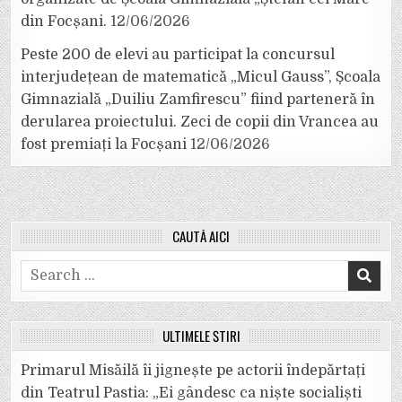
din Focșani.
12/06/2026
Peste 200 de elevi au participat la concursul
interjudețean de matematică „Micul Gauss”, Școala
Gimnazială „Duiliu Zamfirescu” fiind parteneră în
derularea proiectului. Zeci de copii din Vrancea au
fost premiați la Focșani
12/06/2026
CAUTĂ AICI
Search
for:
ULTIMELE ȘTIRI
Primarul Misăilă îi jignește pe actorii îndepărtați
din Teatrul Pastia: „Ei gândesc ca niște socialiști