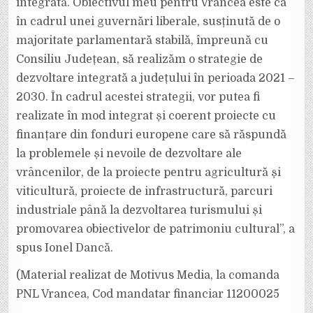
integrată. Obiectivul meu pentru Vrancea este ca
în cadrul unei guvernări liberale, susținută de o
majoritate parlamentară stabilă, împreună cu
Consiliu Județean, să realizăm o strategie de
dezvoltare integrată a județului în perioada 2021 –
2030. În cadrul acestei strategii, vor putea fi
realizate în mod integrat și coerent proiecte cu
finanțare din fonduri europene care să răspundă
la problemele și nevoile de dezvoltare ale
vrâncenilor, de la proiecte pentru agricultură și
viticultură, proiecte de infrastructură, parcuri
industriale până la dezvoltarea turismului și
promovarea obiectivelor de patrimoniu cultural”, a
spus Ionel Dancă.
(Material realizat de Motivus Media, la comanda
PNL Vrancea, Cod mandatar financiar 11200025