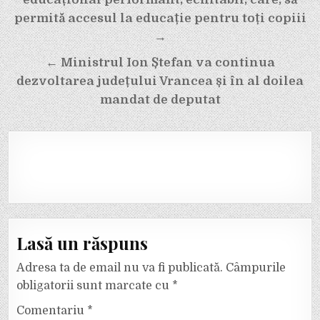
în
articole
permită accesul la educație pentru toți copiii
→
← Ministrul Ion Ștefan va continua
dezvoltarea județului Vrancea și în al doilea
mandat de deputat
Lasă un răspuns
Adresa ta de email nu va fi publicată.
Câmpurile
obligatorii sunt marcate cu
*
Comentariu
*