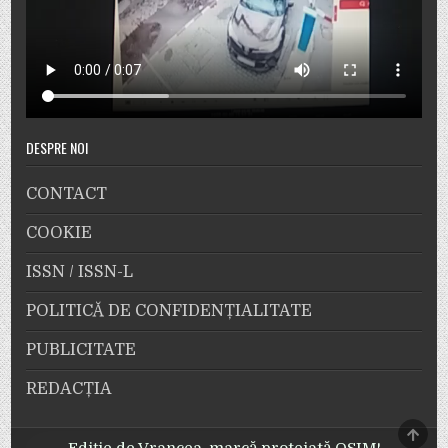
DESPRE NOI
CONTACT
COOKIE
ISSN / ISSN-L
POLITICĂ DE CONFIDENȚIALITATE
PUBLICITATE
REDACȚIA
SCRO
TO