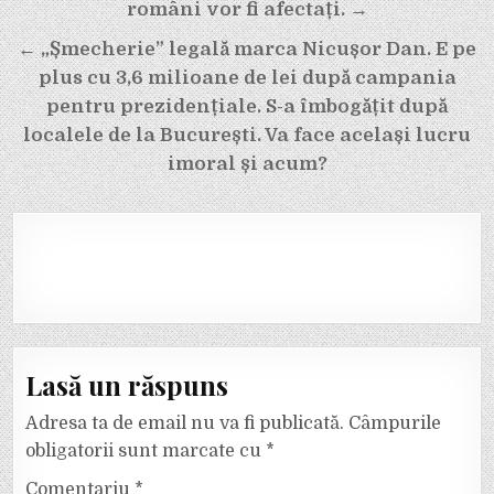
articole
români vor fi afectați. →
← „Șmecherie” legală marca Nicușor Dan. E pe
plus cu 3,6 milioane de lei după campania
pentru prezidențiale. S-a îmbogățit după
localele de la București. Va face același lucru
imoral și acum?
Lasă un răspuns
Adresa ta de email nu va fi publicată.
Câmpurile
obligatorii sunt marcate cu
*
Comentariu
*