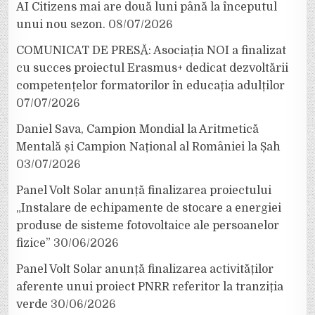
AI Citizens mai are două luni până la începutul
unui nou sezon.
08/07/2026
COMUNICAT DE PRESĂ: Asociația NOI a finalizat
cu succes proiectul Erasmus+ dedicat dezvoltării
competențelor formatorilor în educația adulților
07/07/2026
Daniel Sava, Campion Mondial la Aritmetică
Mentală și Campion Național al României la Șah
03/07/2026
Panel Volt Solar anunță finalizarea proiectului
„Instalare de echipamente de stocare a energiei
produse de sisteme fotovoltaice ale persoanelor
fizice”
30/06/2026
Panel Volt Solar anunță finalizarea activităților
aferente unui proiect PNRR referitor la tranziția
verde
30/06/2026