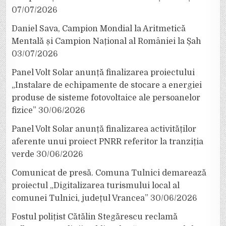
07/07/2026
Daniel Sava, Campion Mondial la Aritmetică
Mentală și Campion Național al României la Șah
03/07/2026
Panel Volt Solar anunță finalizarea proiectului
„Instalare de echipamente de stocare a energiei
produse de sisteme fotovoltaice ale persoanelor
fizice”
30/06/2026
Panel Volt Solar anunță finalizarea activităților
aferente unui proiect PNRR referitor la tranziția
verde
30/06/2026
Comunicat de presă. Comuna Tulnici demarează
proiectul „Digitalizarea turismului local al
comunei Tulnici, județul Vrancea”
30/06/2026
Fostul polițist Cătălin Stegărescu reclamă