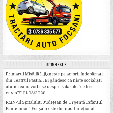
ULTIMELE ȘTIRI
Primarul Misăilă îi jignește pe actorii îndepărtați
din Teatrul Pastia: „Ei gândesc ca niște socialiști
atunci când vorbesc despre salariile ”ce li se
cuvin”!”
01/08/2026
RMN-ul Spitalului Județean de Urgență „Sfântul
Pantelimon” Focșani este din nou funcțional