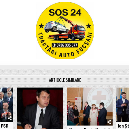
ARTICOLE SIMILARE
n PSD
Ion Ș