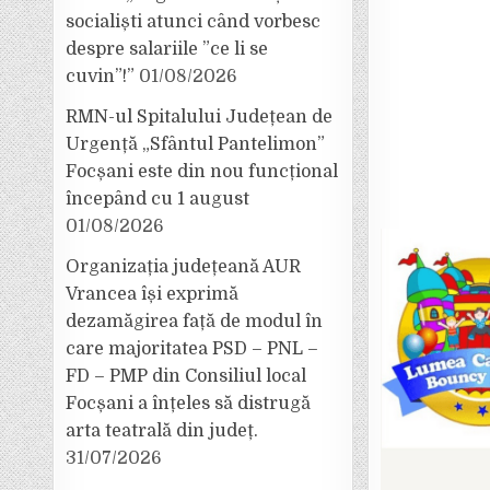
socialiști atunci când vorbesc
despre salariile ”ce li se
cuvin”!”
01/08/2026
RMN-ul Spitalului Județean de
Urgență „Sfântul Pantelimon”
Focșani este din nou funcțional
începând cu 1 august
01/08/2026
Organizația județeană AUR
Vrancea își exprimă
dezamăgirea față de modul în
care majoritatea PSD – PNL –
FD – PMP din Consiliul local
Focșani a înțeles să distrugă
arta teatrală din județ.
31/07/2026