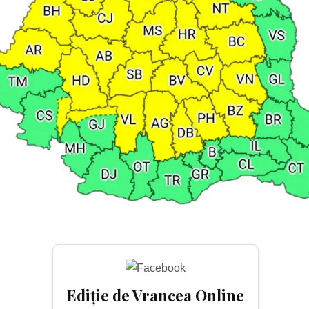
Ediție de Vrancea Online