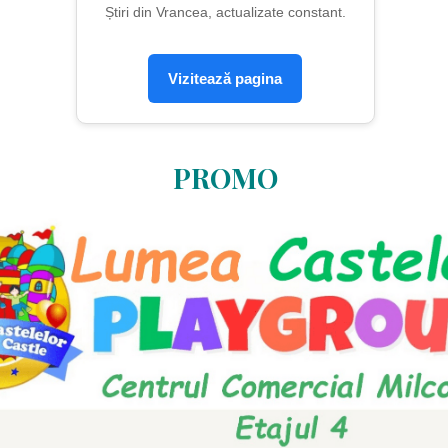
Știri din Vrancea, actualizate constant.
Vizitează pagina
PROMO