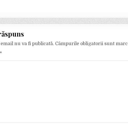
răspuns
email nu va fi publicată.
Câmpurile obligatorii sunt mar
*