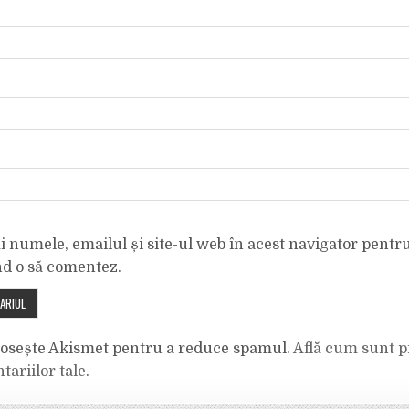
 numele, emailul și site-ul web în acest navigator pentr
nd o să comentez.
olosește Akismet pentru a reduce spamul.
Află cum sunt p
tariilor tale
.