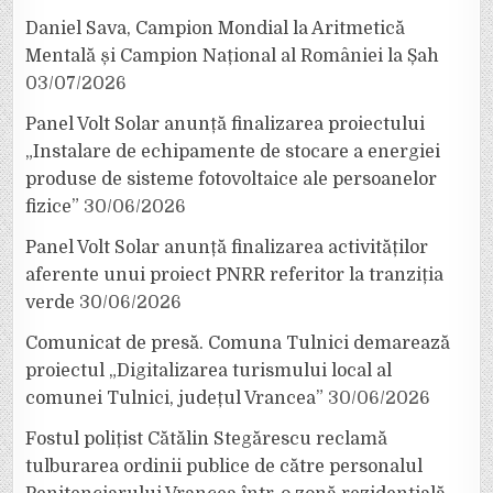
Daniel Sava, Campion Mondial la Aritmetică
Mentală și Campion Național al României la Șah
03/07/2026
Panel Volt Solar anunță finalizarea proiectului
„Instalare de echipamente de stocare a energiei
produse de sisteme fotovoltaice ale persoanelor
fizice”
30/06/2026
Panel Volt Solar anunță finalizarea activităților
aferente unui proiect PNRR referitor la tranziția
verde
30/06/2026
Comunicat de presă. Comuna Tulnici demarează
proiectul „Digitalizarea turismului local al
comunei Tulnici, județul Vrancea”
30/06/2026
Fostul polițist Cătălin Stegărescu reclamă
tulburarea ordinii publice de către personalul